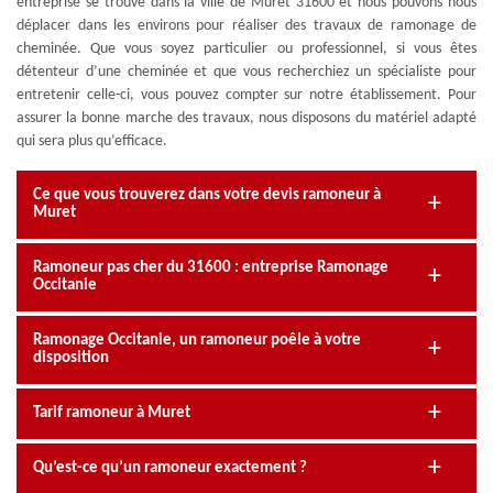
entreprise se trouve dans la ville de Muret 31600 et nous pouvons nous
déplacer dans les environs pour réaliser des travaux de ramonage de
cheminée. Que vous soyez particulier ou professionnel, si vous êtes
détenteur d’une cheminée et que vous recherchiez un spécialiste pour
entretenir celle-ci, vous pouvez compter sur notre établissement. Pour
assurer la bonne marche des travaux, nous disposons du matériel adapté
qui sera plus qu’efficace.
Ce que vous trouverez dans votre devis ramoneur à
Muret
Ramoneur pas cher du 31600 : entreprise Ramonage
Occitanie
Ramonage Occitanie, un ramoneur poêle à votre
disposition
Tarif ramoneur à Muret
Qu’est-ce qu’un ramoneur exactement ?