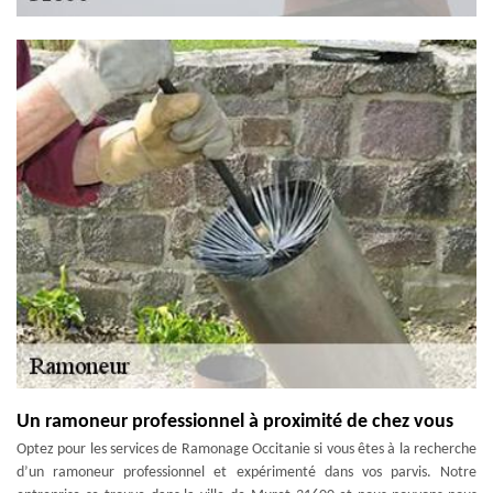
Un ramoneur professionnel à proximité de chez vous
Optez pour les services de Ramonage Occitanie si vous êtes à la recherche
d’un ramoneur professionnel et expérimenté dans vos parvis. Notre