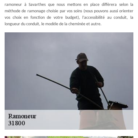
ramoneur à Savarthes que nous mettons en place diffèrera selon la
méthode de ramonage choisie par vos soins (nous pouvons aussi orienter
vos choix en fonction de votre budget), l’accessibilité au conduit, la
longueur du conduit, le modèle de la cheminée et autre.