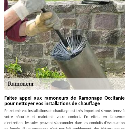
Faites appel aux ramoneurs de Ramonage Occitanie
pour nettoyer vos installations de chauffage
Entretenir vos installations de chauffage est très important si vous tenez à
votre sécurité et maintenir votre confort. En effet, en l’absence
d’entretien, les suies peuvent s’accumuler dans les conduits d’évacuation