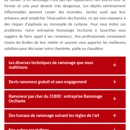
de fumée. Si un ramonage n’est pas fait rapidement, des bistres vont se
former et cela peut devenir très dangereux. Ces dépôts extrêmement
inflammables peuvent causer des incendies. Sachez aussi que leur
présence peut empêcher l’évacuation des fumées, ce qui vous exposera à
des risques d’asphyxie au monoxyde de carbone. Pour vous éviter ces
problèmes, notre entreprise Ramonage Occitanie à Savarthes vous
suggère de faire appel à ses ramoneurs. Nos professionnels connaissent
toutes les ficelles de leur métier et sauront vous apporter les meilleures
solutions pour décrasser votre cheminée, poêle ou chaudière.
Les diverses techniques de ramonage que nous
maîtrisons
Devis ramoneur gratuit et sans engagement
Ramoneur pas cher du 31800 : entreprise Ramonage
Occitanie
Des travaux de ramonage suivant les règles de l’art