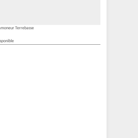
amoneur Terrebasse
isponible