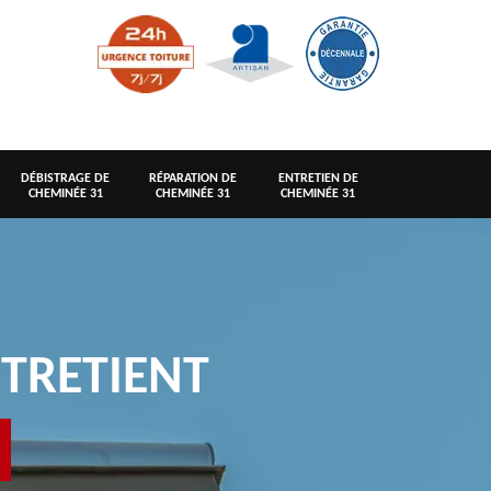
DÉBISTRAGE DE
RÉPARATION DE
ENTRETIEN DE
CHEMINÉE 31
CHEMINÉE 31
CHEMINÉE 31
TRETIENT