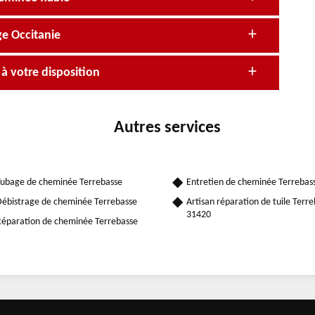
e Occitanie
 votre disposition
Autres services
ubage de cheminée Terrebasse
Entretien de cheminée Terrebas
ébistrage de cheminée Terrebasse
Artisan réparation de tuile Terr
31420
éparation de cheminée Terrebasse