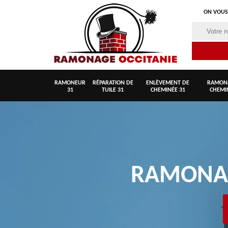
ON VOUS
RAMONEUR
RÉPARATION DE
ENLÈVEMENT DE
RAMON
31
TUILE 31
CHEMINÉE 31
CHEMI
RAMON