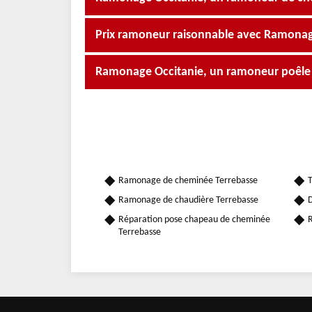
Prix ramoneur raisonnable avec Ramonag
Ramonage Occitanie, un ramoneur poêle à
Ramonage de cheminée Terrebasse
T
Ramonage de chaudière Terrebasse
D
Réparation pose chapeau de cheminée
R
Terrebasse