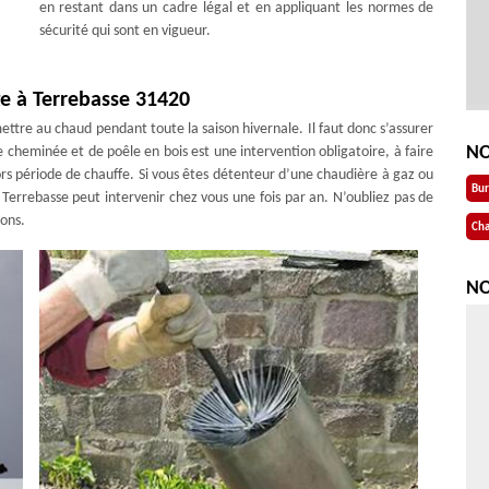
en restant dans un cadre légal et en appliquant les normes de
sécurité qui sont en vigueur.
e à Terrebasse 31420
ttre au chaud pendant toute la saison hivernale. Il faut donc s’assurer
NO
e cheminée et de poêle en bois est une intervention obligatoire, à faire
ors période de chauffe. Si vous êtes détenteur d’une chaudière à gaz ou
Bu
errebasse peut intervenir chez vous une fois par an. N’oubliez pas de
ions.
Cha
NO