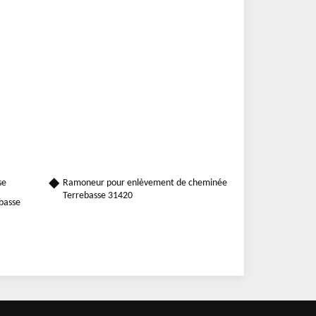
se
Ramoneur pour enlèvement de cheminée
Terrebasse 31420
ebasse