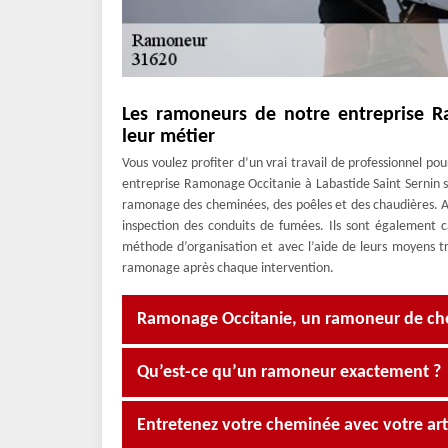
Les ramoneurs de notre entreprise R
leur métier
Vous voulez profiter d’un vrai travail de professionnel p
entreprise Ramonage Occitanie à Labastide Saint Sernin s
ramonage des cheminées, des poêles et des chaudières. Ave
inspection des conduits de fumées. Ils sont également c
méthode d’organisation et avec l’aide de leurs moyens tr
ramonage après chaque intervention.
Ramonage Occitanie, un ramoneur de ch
Qu’est-ce qu’un ramoneur exactement ?
Entretenez votre cheminée avec votre a