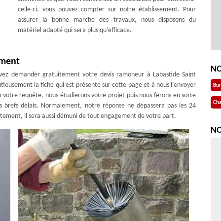
celle-ci, vous pouvez compter sur notre établissement. Pour
assurer la bonne marche des travaux, nous disposons du
matériel adapté qui sera plus qu’efficace.
ement
NO
vez demander gratuitement votre devis ramoneur à Labastide Saint
tieusement la fiche qui est présente sur cette page et à nous l’envoyer
Bu
votre requête, nous étudierons votre projet puis nous ferons en sorte
Cha
lus brefs délais. Normalement, notre réponse ne dépassera pas les 24
uitement, il sera aussi démuni de tout engagement de votre part.
NO