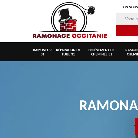
ON VOUS
RAMONEUR
RÉPARATION DE
ENLÈVEMENT DE
RAMON
31
TUILE 31
CHEMINÉE 31
CHEMI
RAMON