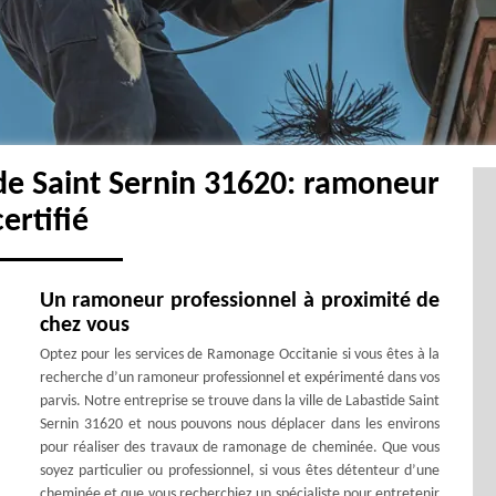
de Saint Sernin 31620: ramoneur
certifié
Un ramoneur professionnel à proximité de
chez vous
Optez pour les services de Ramonage Occitanie si vous êtes à la
recherche d’un ramoneur professionnel et expérimenté dans vos
parvis. Notre entreprise se trouve dans la ville de Labastide Saint
Sernin 31620 et nous pouvons nous déplacer dans les environs
pour réaliser des travaux de ramonage de cheminée. Que vous
soyez particulier ou professionnel, si vous êtes détenteur d’une
cheminée et que vous recherchiez un spécialiste pour entretenir