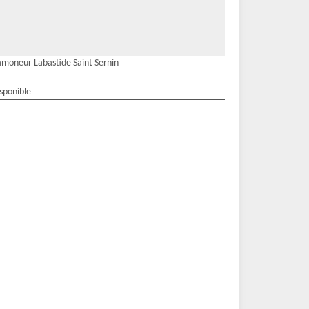
moneur Labastide Saint Sernin
isponible