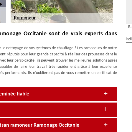
Ra
amonage Occitanie sont de vrais experts dans
ind
our le nettoyage de vos systèmes de chauffage ? Les ramoneurs de notre
ont réputés pour leur grande capacité à réaliser des prouesses dans le
c leur perspicacité, ils peuvent trouver les meilleures solutions après
apables de faire leur travail très rapidement grâce à leur excellente
ès performants. Ils n’oublieront pas de vous remettre un certificat de
eminée fiable
rtisan ramoneur Ramonage Occitanie