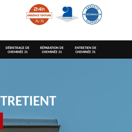
DÉBISTRAGE DE
RÉPARATION DE
ENTRETIEN DE
CHEMINÉE 31
CHEMINÉE 31
CHEMINÉE 31
TRETIENT