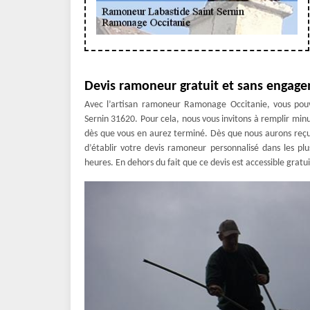
Devis ramoneur gratuit et sans engag
Avec l’artisan ramoneur Ramonage Occitanie, vous pou
Sernin 31620. Pour cela, nous vous invitons à remplir minu
dès que vous en aurez terminé. Dès que nous aurons reçu 
d’établir votre devis ramoneur personnalisé dans les p
heures. En dehors du fait que ce devis est accessible grat