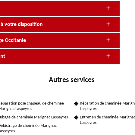
 votre disposition
e Occitanie
ent
Autres services
éparation pose chapeau de cheminée
Réparation de cheminée Marign
arignac Laspeyres
Laspeyres
ubage de cheminée Marignac Laspeyres
Entretien de cheminée Marigna
Laspeyres
ébistrage de cheminée Marignac
aspeyres