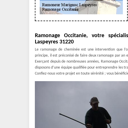
Ramonage Occitanie, votre spécia
Laspeyres 31220
Le ramonage de cheminée est une intervention que l’on 
principe, il est préconisé de faire deux ramonage par an et
Exerçant depuis de nombreuses années, Ramonage Occita
disposons d’une équipe qualifiée pour entreprendre les 
Confiez-nous votre projet en toute sérénité ; vous bénéfic