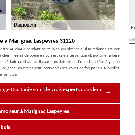
R
ind
e à Marignac Laspeyres 31220
ttre au chaud pendant toute la saison hivernale. Il faut donc s’assurer
e cheminée et de poêle en bois est une intervention obligatoire, à faire
ors période de chauffe. Si vous êtes détenteur d’une chaudière à gaz ou
arignac Laspeyres peut intervenir chez vous une fois par an. N’oubliez
terventions.
ge Occitanie sont de vrais experts dans leur
ramoneur à Marignac Laspeyres
 bois