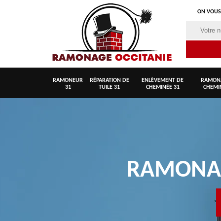
ON VOUS
RAMONEUR
RÉPARATION DE
ENLÈVEMENT DE
RAMON
31
TUILE 31
CHEMINÉE 31
CHEMI
RAMON