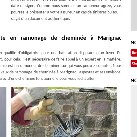
daté et signé. Comme nous sommes un ramoneur agréé, vous
pourrez le présenter à votre assureur en cas de sinistres puisqu’il
s’agit d’un document authentique.
liste en ramonage de cheminée à Marignac
NO
qualifie d’obligatoire pour une habitation disposant d’un foyer. En
Bu
, pour cela, il est nécessaire de faire appel à un expert en la matière.
Cha
nie est un ramoneur de cheminée sur qui vous pouvez compter. Nous
travaux de ramonage de cheminée à Marignac Laspeyres et ses environs.
ierez d’une cheminée fonctionnelle pour vous réchauffer.
NO