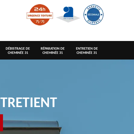
DÉBISTRAGE DE
RÉPARATION DE
ENTRETIEN DE
CHEMINÉE 31
CHEMINÉE 31
CHEMINÉE 31
TRETIENT