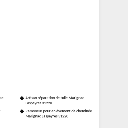
ac
Artisan réparation de tuile Marignac
Laspeyres 31220
c
Ramoneur pour enlèvement de cheminée
Marignac Laspeyres 31220