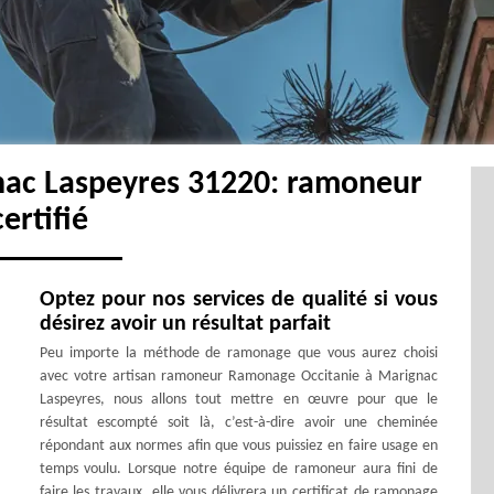
nac Laspeyres 31220: ramoneur
certifié
Optez pour nos services de qualité si vous
désirez avoir un résultat parfait
Peu importe la méthode de ramonage que vous aurez choisi
avec votre artisan ramoneur Ramonage Occitanie à Marignac
Laspeyres, nous allons tout mettre en œuvre pour que le
résultat escompté soit là, c’est-à-dire avoir une cheminée
répondant aux normes afin que vous puissiez en faire usage en
temps voulu. Lorsque notre équipe de ramoneur aura fini de
faire les travaux, elle vous délivrera un certificat de ramonage