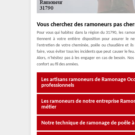
Vous cherchez des ramoneurs pas cher
Pour vous qui habitez dans la région du 31790, les ramo
tiennent à votre entière disposition pour assurer le n
l’entretien de votre cheminée, poêle ou chaudière et ils 
faire, vous éviter tous les incidents que peut causer le feu
Alors, n’hésitez pas à les engager en cas de besoin. Nos
confort au fil des années.
Les artisans ramoneurs de Ramonage Occit
professionnels
Les ramoneurs de notre entreprise Ramona
métier
Notre technique de ramonage de poêle à