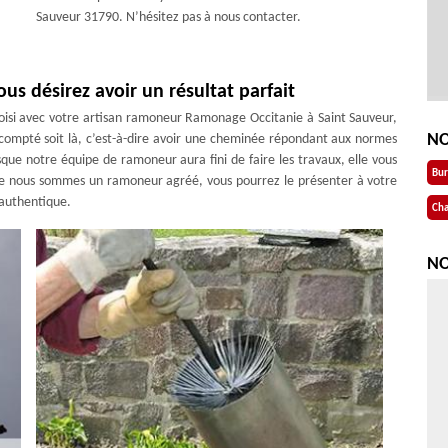
Sauveur 31790. N’hésitez pas à nous contacter.
ous désirez avoir un résultat parfait
si avec votre artisan ramoneur Ramonage Occitanie à Saint Sauveur,
NO
scompté soit là, c’est-à-dire avoir une cheminée répondant aux normes
sque notre équipe de ramoneur aura fini de faire les travaux, elle vous
Bu
me nous sommes un ramoneur agréé, vous pourrez le présenter à votre
 authentique.
Cha
NO