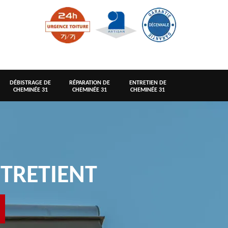
DÉBISTRAGE DE
RÉPARATION DE
ENTRETIEN DE
CHEMINÉE 31
CHEMINÉE 31
CHEMINÉE 31
TRETIENT