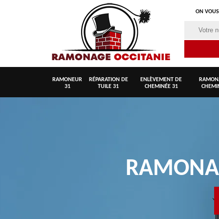
ON VOUS
RAMONEUR
RÉPARATION DE
ENLÈVEMENT DE
RAMON
31
TUILE 31
CHEMINÉE 31
CHEMI
RAMON