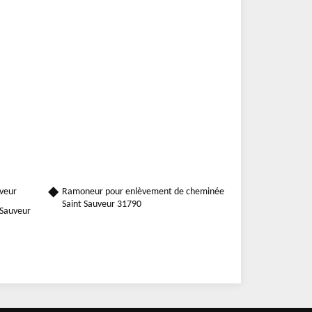
uveur
Ramoneur pour enlèvement de cheminée
Saint Sauveur 31790
 Sauveur