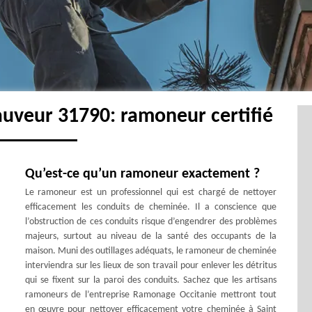
auveur 31790: ramoneur certifié
Qu’est-ce qu’un ramoneur exactement ?
Le ramoneur est un professionnel qui est chargé de nettoyer
efficacement les conduits de cheminée. Il a conscience que
l’obstruction de ces conduits risque d’engendrer des problèmes
majeurs, surtout au niveau de la santé des occupants de la
maison. Muni des outillages adéquats, le ramoneur de cheminée
interviendra sur les lieux de son travail pour enlever les détritus
qui se fixent sur la paroi des conduits. Sachez que les artisans
ramoneurs de l’entreprise Ramonage Occitanie mettront tout
en œuvre pour nettoyer efficacement votre cheminée à Saint