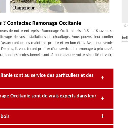
s ? Contactez Ramonage Occitanie
Ra
neurs de notre entreprise Ramonage Occitanie sise à Saint Sauveur se
ettoyage de vos installations de chauffage. Vous pouvez leur confier
ind
s’assureront de les maintenir propre et en bon état. Avec leur savoir-
. De plus, ils vous feront profiter d’un service de ramonage à prix cassé.
 ramoneurs professionnels sont là pour assurer votre sécurité et votre
anie sont au service des particuliers et des
ge Occitanie sont de vrais experts dans leur
 bois