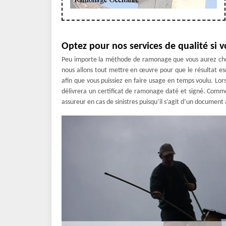
Optez pour nos services de qualité si v
Peu importe la méthode de ramonage que vous aurez choi
nous allons tout mettre en œuvre pour que le résultat e
afin que vous puissiez en faire usage en temps voulu. Lor
délivrera un certificat de ramonage daté et signé. Com
assureur en cas de sinistres puisqu’il s’agit d’un document