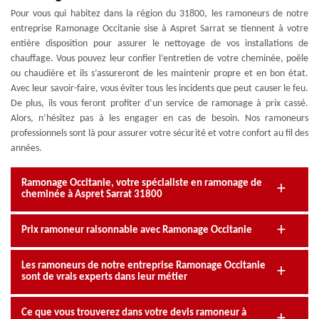
Pour vous qui habitez dans la région du 31800, les ramoneurs de notre
entreprise Ramonage Occitanie sise à Aspret Sarrat se tiennent à votre
entière disposition pour assurer le nettoyage de vos installations de
chauffage. Vous pouvez leur confier l’entretien de votre cheminée, poêle
ou chaudière et ils s’assureront de les maintenir propre et en bon état.
Avec leur savoir-faire, vous éviter tous les incidents que peut causer le feu.
De plus, ils vous feront profiter d’un service de ramonage à prix cassé.
Alors, n’hésitez pas à les engager en cas de besoin. Nos ramoneurs
professionnels sont là pour assurer votre sécurité et votre confort au fil des
années.
Ramonage Occitanie, votre spécialiste en ramonage de
cheminée à Aspret Sarrat 31800
Prix ramoneur raisonnable avec Ramonage Occitanie
Les ramoneurs de notre entreprise Ramonage Occitanie
sont de vrais experts dans leur métier
Ce que vous trouverez dans votre devis ramoneur à