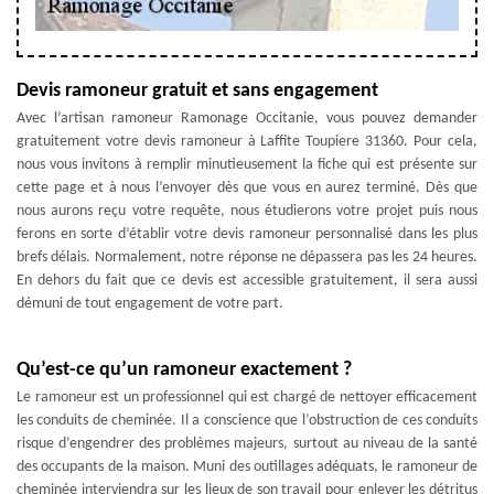
Devis ramoneur gratuit et sans engagement
Avec l’artisan ramoneur Ramonage Occitanie, vous pouvez demander
gratuitement votre devis ramoneur à Laffite Toupiere 31360. Pour cela,
nous vous invitons à remplir minutieusement la fiche qui est présente sur
cette page et à nous l’envoyer dès que vous en aurez terminé. Dès que
nous aurons reçu votre requête, nous étudierons votre projet puis nous
ferons en sorte d’établir votre devis ramoneur personnalisé dans les plus
brefs délais. Normalement, notre réponse ne dépassera pas les 24 heures.
En dehors du fait que ce devis est accessible gratuitement, il sera aussi
démuni de tout engagement de votre part.
Qu’est-ce qu’un ramoneur exactement ?
Le ramoneur est un professionnel qui est chargé de nettoyer efficacement
les conduits de cheminée. Il a conscience que l’obstruction de ces conduits
risque d’engendrer des problèmes majeurs, surtout au niveau de la santé
des occupants de la maison. Muni des outillages adéquats, le ramoneur de
cheminée interviendra sur les lieux de son travail pour enlever les détritus