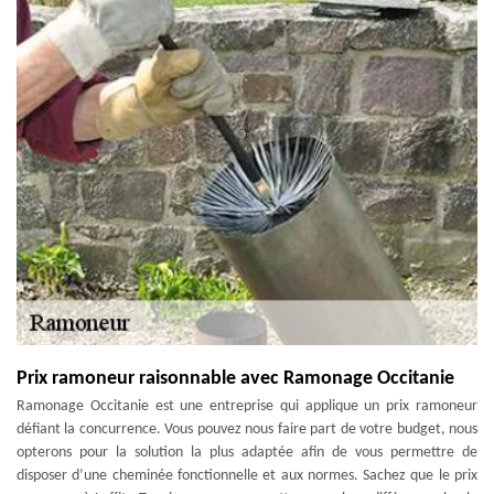
Prix ramoneur raisonnable avec Ramonage Occitanie
Ramonage Occitanie est une entreprise qui applique un prix ramoneur
défiant la concurrence. Vous pouvez nous faire part de votre budget, nous
opterons pour la solution la plus adaptée afin de vous permettre de
disposer d’une cheminée fonctionnelle et aux normes. Sachez que le prix