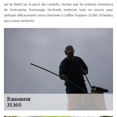
qui se fixent sur la paroi des conduits. Sachez que les artisans ramoneurs
de l’entreprise Ramonage Occitanie mettront tout en œuvre pour
nettoyer efficacement votre cheminée à Laffite Toupiere 31360. N’hésitez
pas à nous contacter.