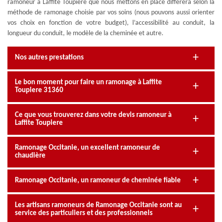
ramoneur à Laffite Toupiere que nous mettons en place diffèrera selon la
méthode de ramonage choisie par vos soins (nous pouvons aussi orienter
vos choix en fonction de votre budget), l’accessibilité au conduit, la
longueur du conduit, le modèle de la cheminée et autre.
Nos autres prestations
Le bon moment pour faire un ramonage à Laffite
Toupiere 31360
Ce que vous trouverez dans votre devis ramoneur à
Laffite Toupiere
Ramonage Occitanie, un excellent ramoneur de
chaudière
Ramonage Occitanie, un ramoneur de cheminée fiable
Les artisans ramoneurs de Ramonage Occitanie sont au
service des particuliers et des professionnels