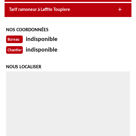
Tarif ramoneur à Laffite Toupiere
NOS COORDONNÉES
indisponible
Bureau
indisponible
Chantier
NOUS LOCALISER