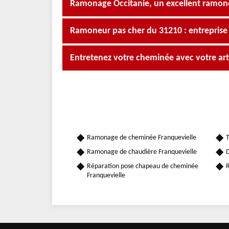
Ramonage Occitanie, un excellent ramon
Ramoneur pas cher du 31210 : entrepris
Entretenez votre cheminée avec votre a
Ramonage de cheminée Franquevielle
T
Ramonage de chaudière Franquevielle
D
Réparation pose chapeau de cheminée
R
Franquevielle