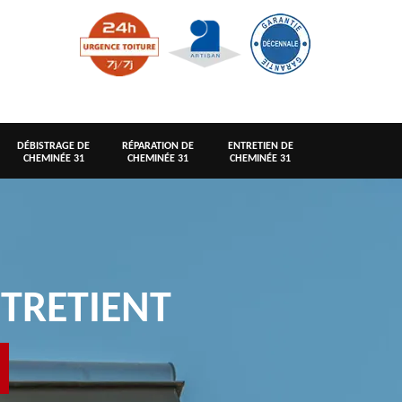
DÉBISTRAGE DE
RÉPARATION DE
ENTRETIEN DE
CHEMINÉE 31
CHEMINÉE 31
CHEMINÉE 31
TRETIENT