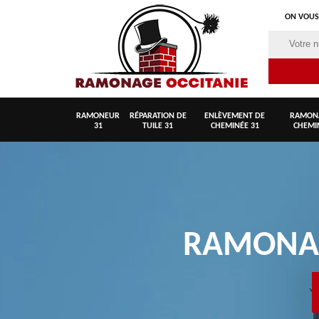
ON VOUS
RAMONEUR
RÉPARATION DE
ENLÈVEMENT DE
RAMON
31
TUILE 31
CHEMINÉE 31
CHEMI
RAMON