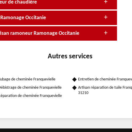
eur de chaudière
e Ramonage Occitanie
rtisan ramoneur Ramonage Occitanie
Autres services
ubage de cheminée Franquevielle
Entretien de cheminée Franquevi
ébistrage de cheminée Franquevielle
Artisan réparation de tuile Franq
31210
éparation de cheminée Franquevielle