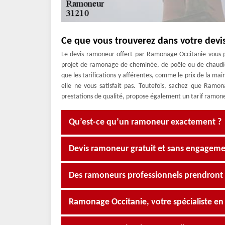
Ce que vous trouverez dans votre devi
Le devis ramoneur offert par Ramonage Occitanie vous pe
projet de ramonage de cheminée, de poêle ou de chaudièr
que les tarifications y afférentes, comme le prix de la mai
elle ne vous satisfait pas. Toutefois, sachez que Ramo
prestations de qualité, propose également un tarif ramone
Qu’est-ce qu’un ramoneur exactement ?
Devis ramoneur gratuit et sans engagem
Des ramoneurs professionnels prendront 
Ramonage Occitanie, votre spécialiste e