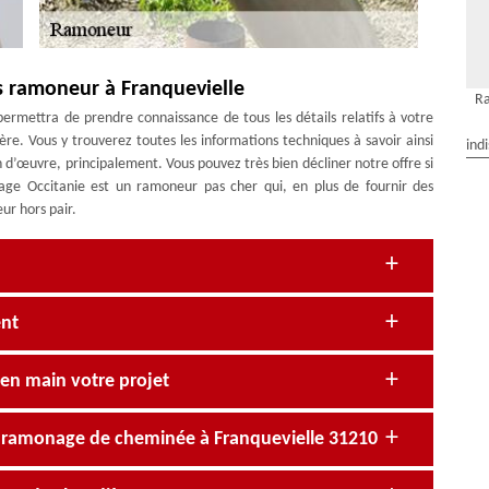
s ramoneur à Franquevielle
Ra
rmettra de prendre connaissance de tous les détails relatifs à votre
e. Vous y trouverez toutes les informations techniques à savoir ainsi
ind
n d’œuvre, principalement. Vous pouvez très bien décliner notre offre si
nage Occitanie est un ramoneur pas cher qui, en plus de fournir des
ur hors pair.
ent
en main votre projet
n ramonage de cheminée à Franquevielle 31210