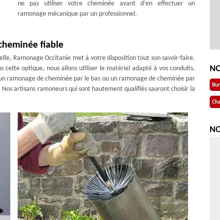
ne pas utiliser votre cheminée avant d’en effectuer un
ramonage mécanique par un professionnel.
cheminée fiable
le, Ramonage Occitanie met à votre disposition tout son savoir-faire.
NO
cette optique, nous allons utiliser le matériel adapté à vos conduits.
 un ramonage de cheminée par le bas ou un ramonage de cheminée par
Bu
se. Nos artisans ramoneurs qui sont hautement qualifiés sauront choisir la
Cha
NO