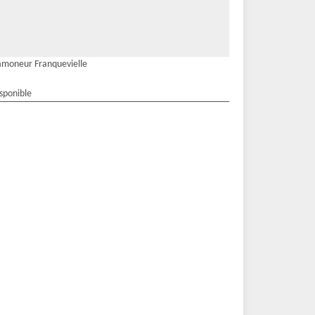
moneur Franquevielle
isponible