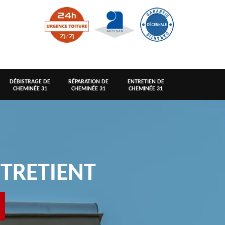
DÉBISTRAGE DE
RÉPARATION DE
ENTRETIEN DE
CHEMINÉE 31
CHEMINÉE 31
CHEMINÉE 31
TRETIENT