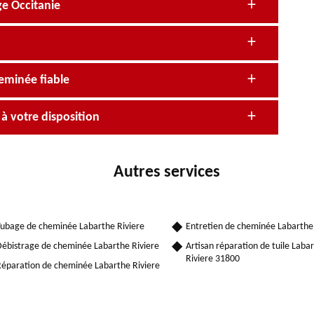
e Occitanie
eminée fiable
 votre disposition
Autres services
ubage de cheminée Labarthe Riviere
Entretien de cheminée Labarthe 
ébistrage de cheminée Labarthe Riviere
Artisan réparation de tuile Laba
Riviere 31800
éparation de cheminée Labarthe Riviere