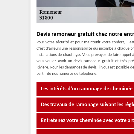
Devis ramoneur gratuit chez notre ent
Pour votre sécurité et pour maintenir votre confort, il e
C’est d’ailleurs une responsabilité qui incombe à chaque pr
installations de chauffage. Vous prévoyez de faire appel
vous voulez avoir un devis ramoneur gratuit et très pr
Riviere. Pour les demandes de devis, il vous est possible d
partir de nos numéros de téléphone.
Les intérêts d’un ramonage de cheminée
Des travaux de ramonage suivant les règle
Entretenez votre cheminée avec votre a