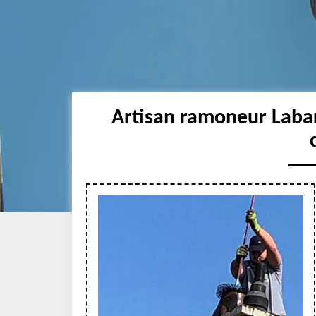
Artisan ramoneur Laba