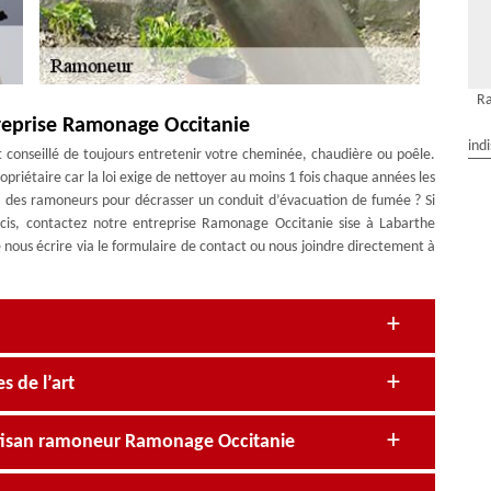
Ra
reprise Ramonage Occitanie
ind
st conseillé de toujours entretenir votre cheminée, chaudière ou poêle.
opriétaire car la loi exige de nettoyer au moins 1 fois chaque années les
 à des ramoneurs pour décrasser un conduit d’évacuation de fumée ? Si
écis, contactez notre entreprise Ramonage Occitanie sise à Labarthe
e nous écrire via le formulaire de contact ou nous joindre directement à
s de l’art
rtisan ramoneur Ramonage Occitanie