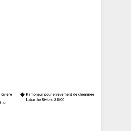
Riviere
Ramoneur pour enlèvement de cheminée
Labarthe Riviere 31800
rthe