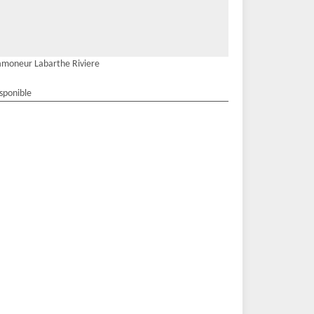
moneur Labarthe Riviere
isponible