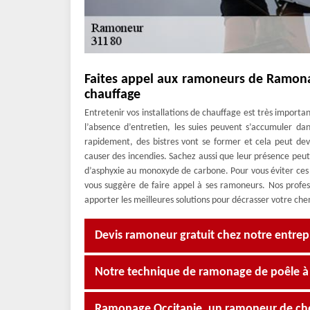
Faites appel aux ramoneurs de Ramonag
chauffage
Entretenir vos installations de chauffage est très importan
l’absence d’entretien, les suies peuvent s’accumuler da
rapidement, des bistres vont se former et cela peut d
causer des incendies. Sachez aussi que leur présence peu
d’asphyxie au monoxyde de carbone. Pour vous éviter ce
vous suggère de faire appel à ses ramoneurs. Nos profess
apporter les meilleures solutions pour décrasser votre ch
Devis ramoneur gratuit chez notre entre
Notre technique de ramonage de poêle à
Ramonage Occitanie, un ramoneur de ch