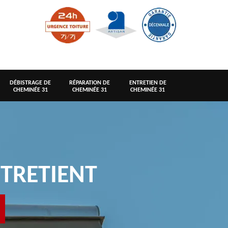
DÉBISTRAGE DE
RÉPARATION DE
ENTRETIEN DE
CHEMINÉE 31
CHEMINÉE 31
CHEMINÉE 31
TRETIENT