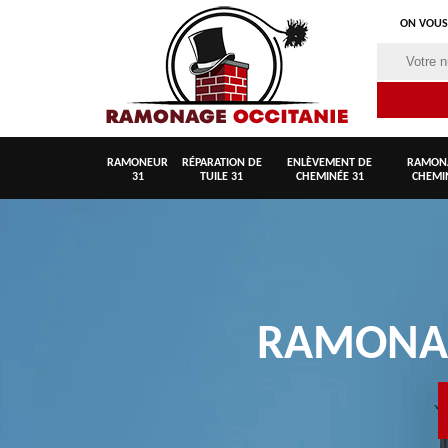
ON VOUS
RAMONEUR
RÉPARATION DE
ENLÈVEMENT DE
RAMON
31
TUILE 31
CHEMINÉE 31
CHEMI
RAMON