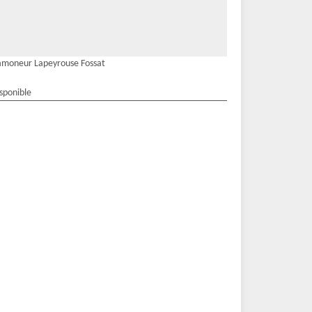
moneur Lapeyrouse Fossat
isponible