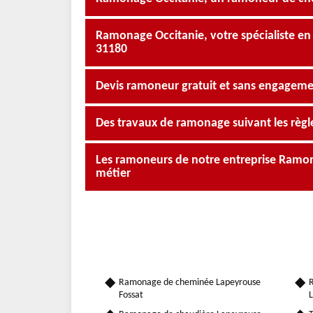
Ramonage Occitanie, votre spécialiste e
31180
Devis ramoneur gratuit et sans engagem
Des travaux de ramonage suivant les règle
Les ramoneurs de notre entreprise Ramona
métier
Ramonage de cheminée Lapeyrouse
R
Fossat
L