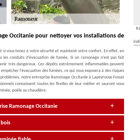
Ra
e Occitanie pour nettoyer vos installations de
ind
t si vous tenez à votre sécurité et maintenir votre confort. En effet, en
ns les conduits d’évacuation de fumée. Si un ramonage n’est pas fait
evenir très dangereux. Ces dépôts extrêmement inflammables peuvent
t empêcher l’évacuation des fumées, ce qui vous exposera à des risques
s problèmes, notre entreprise Ramonage Occitanie à Lapeyrouse Fossat
ionnels connaissent toutes les ficelles de leur métier et sauront vous
eminée, poêle ou chaudière.
prise Ramonage Occitanie
 bois
eminée fiable