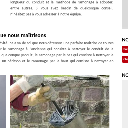
longueur du conduit et la méthode de ramonage à adopter,
entre autres. Si vous avez besoin de quelconque conseil,
n’hésitez pas à vous adresser à notre équipe.
que nous maîtrisons
NO
ité, cela va de soi que nous détenons une parfaite maîtrise de toutes
r le ramonage à l’ancienne qui consiste à nettoyer le conduit de la
Bu
er quelconque produit, le ramonage par le bas qui consiste à nettoyer le
Cha
nt un hérisson et le ramonage par le haut qui consiste à nettoyer en
NO