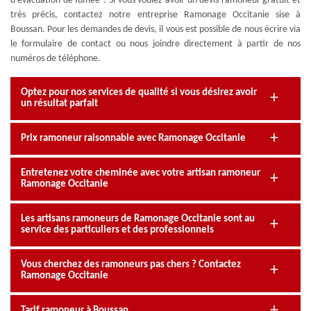
d’évacuation de fumée ? Si vous voulez avoir un devis ramoneur gratuit et
très précis, contactez notre entreprise Ramonage Occitanie sise à
Boussan. Pour les demandes de devis, il vous est possible de nous écrire via
le formulaire de contact ou nous joindre directement à partir de nos
numéros de téléphone.
Optez pour nos services de qualité si vous désirez avoir
un résultat parfait
Prix ramoneur raisonnable avec Ramonage Occitanie
Entretenez votre cheminée avec votre artisan ramoneur
Ramonage Occitanie
Les artisans ramoneurs de Ramonage Occitanie sont au
service des particuliers et des professionnels
Vous cherchez des ramoneurs pas chers ? Contactez
Ramonage Occitanie
Tarif ramoneur à Boussan