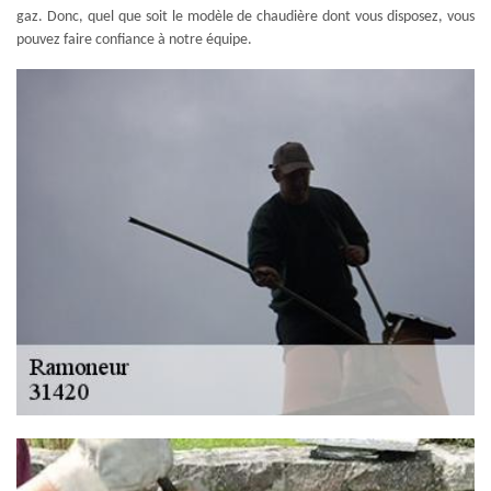
gaz. Donc, quel que soit le modèle de chaudière dont vous disposez, vous
pouvez faire confiance à notre équipe.