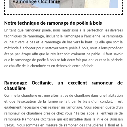
Notre technique de ramonage de poêle à bois
En tant que ramoneur poêle, nous maîtrisons à la perfection les diverses
techniques de ramonage, incluant le ramonage à l’ancienne, le ramonage
du haut vers le bas et le ramonage du bas vers le haut. Quelle que soit la
méthode à adopter pour nettoyer votre poêle à bois, nous allons procéder
étape par étape afin que le résultat soit vraiment palpable. Il faut savoir
que le ramonage de poêle à bois se fait deux fois par an : durant la période
de chauffe de la cheminée et en dehors de cette période.
Ramonage Occitanie, un excellent ramoneur de
chaudière
Comme la chaudière est une alternative de chauffage dans une habitation
et que l’évacuation de la fumée se fait par le biais d’un conduit, il est
également nécessaire d’en réaliser un ramonage. Vous êtes en quête d’un
ramoneur de chaudière près de chez vous ? Faites appel à l’entreprise de
ramonage Ramonage Occitanie qui est installée dans la ville de Boussan
31420. Nous sommes en mesure de ramoner des chaudières à fioul et à