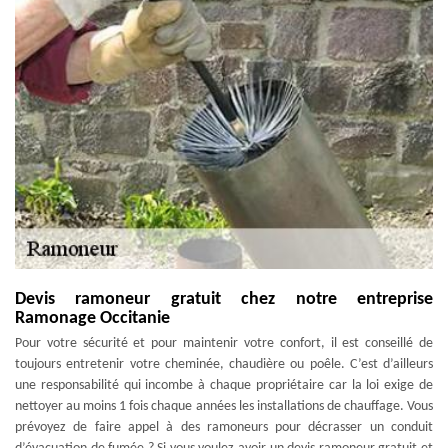
Devis ramoneur gratuit chez notre entreprise
Ramonage Occitanie
Pour votre sécurité et pour maintenir votre confort, il est conseillé de
toujours entretenir votre cheminée, chaudière ou poêle. C’est d’ailleurs
une responsabilité qui incombe à chaque propriétaire car la loi exige de
nettoyer au moins 1 fois chaque années les installations de chauffage. Vous
prévoyez de faire appel à des ramoneurs pour décrasser un conduit