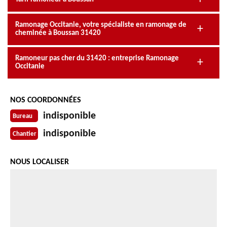
Ramonage Occitanie, votre spécialiste en ramonage de
cheminée à Boussan 31420
Ramoneur pas cher du 31420 : entreprise Ramonage
Occitanie
NOS COORDONNÉES
indisponible
Bureau
indisponible
Chantier
NOUS LOCALISER