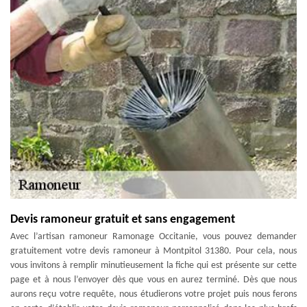
Devis ramoneur gratuit et sans engagement
Avec l’artisan ramoneur Ramonage Occitanie, vous pouvez demander
gratuitement votre devis ramoneur à Montpitol 31380. Pour cela, nous
vous invitons à remplir minutieusement la fiche qui est présente sur cette
page et à nous l’envoyer dès que vous en aurez terminé. Dès que nous
aurons reçu votre requête, nous étudierons votre projet puis nous ferons