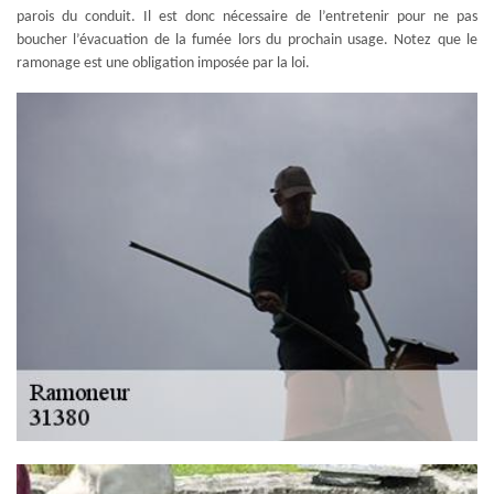
parois du conduit. Il est donc nécessaire de l’entretenir pour ne pas
boucher l’évacuation de la fumée lors du prochain usage. Notez que le
ramonage est une obligation imposée par la loi.