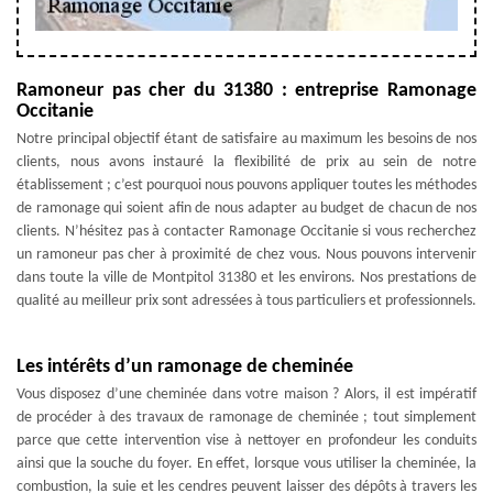
Ramoneur pas cher du 31380 : entreprise Ramonage
Occitanie
Notre principal objectif étant de satisfaire au maximum les besoins de nos
clients, nous avons instauré la flexibilité de prix au sein de notre
établissement ; c’est pourquoi nous pouvons appliquer toutes les méthodes
de ramonage qui soient afin de nous adapter au budget de chacun de nos
clients. N’hésitez pas à contacter Ramonage Occitanie si vous recherchez
un ramoneur pas cher à proximité de chez vous. Nous pouvons intervenir
dans toute la ville de Montpitol 31380 et les environs. Nos prestations de
qualité au meilleur prix sont adressées à tous particuliers et professionnels.
Les intérêts d’un ramonage de cheminée
Vous disposez d’une cheminée dans votre maison ? Alors, il est impératif
de procéder à des travaux de ramonage de cheminée ; tout simplement
parce que cette intervention vise à nettoyer en profondeur les conduits
ainsi que la souche du foyer. En effet, lorsque vous utiliser la cheminée, la
combustion, la suie et les cendres peuvent laisser des dépôts à travers les