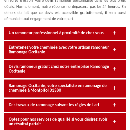
en sorte d’établir votre devis ramoneur personnalisé dans les plus brefs
délais. Normalement, notre réponse ne dépassera pas les 24 heures. En
dehors du fait que ce devis est accessible gratuitement, il sera aussi
démuni de tout engagement de votre part.
Un ramoneur professionnel à proximité de chez vous
Entretenez votre cheminée avec votre artisan ramoneur
Ramonage Occitanie
Devis ramoneur gratuit chez notre entreprise Ramonage
Occitanie
Ramonage Occitanie, votre spécialiste en ramonage de
cheminée à Montpitol 31380
Des travaux de ramonage suivant les règles de l’art
Optez pour nos services de qualité si vous désirez avoir
un résultat parfait