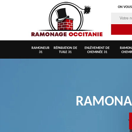
ON VOUS
RAMONEUR
RÉPARATION DE
ENLÈVEMENT DE
RAMON
31
TUILE 31
CHEMINÉE 31
CHEMI
RAMON