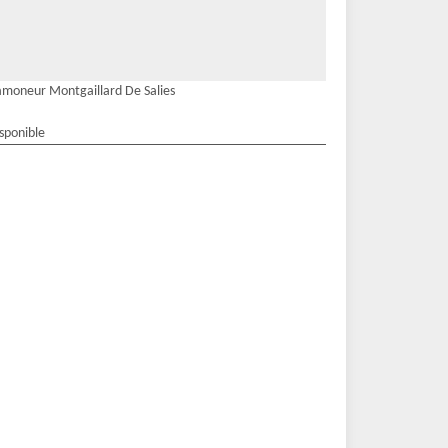
moneur Montgaillard De Salies
isponible