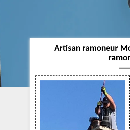
Artisan ramoneur Mon
ramon