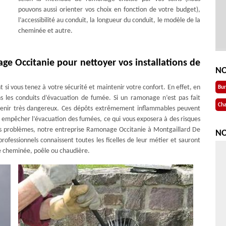
pouvons aussi orienter vos choix en fonction de votre budget),
l’accessibilité au conduit, la longueur du conduit, le modèle de la
cheminée et autre.
e Occitanie pour nettoyer vos installations de
NO
t si vous tenez à votre sécurité et maintenir votre confort. En effet, en
Bu
ns les conduits d’évacuation de fumée. Si un ramonage n’est pas fait
Cha
evenir très dangereux. Ces dépôts extrêmement inflammables peuvent
t empêcher l’évacuation des fumées, ce qui vous exposera à des risques
s problèmes, notre entreprise Ramonage Occitanie à Montgaillard De
NO
rofessionnels connaissent toutes les ficelles de leur métier et sauront
re cheminée, poêle ou chaudière.