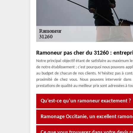
Ramoneur pas cher du 31260 : entrepr
Notre principal objectif étant de satisfaire au maximum les 
de notre établissement ; c’est pourquoi nous pouvons app
au budget de chacun de nos clients. N’hésitez pas à co
proximité de chez vous. Nous pouvons intervenir dans t
prestations de qualité au meilleur prix sont adressées à tou
Qu’est-ce qu’un ramoneur exactement ?
Ramonage Occitanie, un excellent ramon
Ce que vous trouverez dans votre devis r