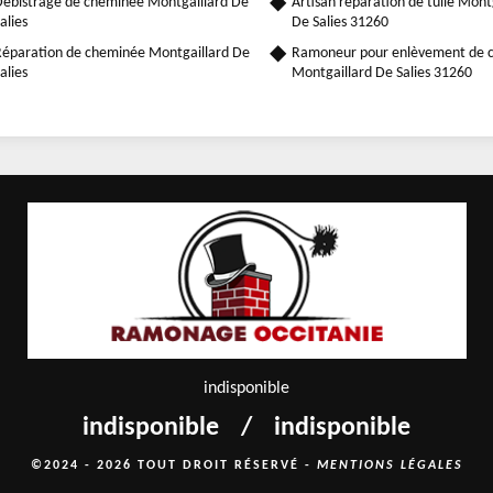
ébistrage de cheminée Montgaillard De
Artisan réparation de tuile Mont
alies
De Salies 31260
éparation de cheminée Montgaillard De
Ramoneur pour enlèvement de 
alies
Montgaillard De Salies 31260
indisponible
indisponible
/
indisponible
©2024 - 2026 TOUT DROIT RÉSERVÉ -
MENTIONS LÉGALES