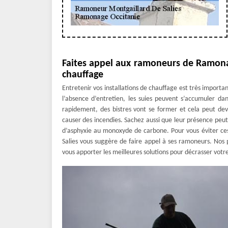
Faites appel aux ramoneurs de Ramonag
chauffage
Entretenir vos installations de chauffage est très importan
l’absence d’entretien, les suies peuvent s’accumuler da
rapidement, des bistres vont se former et cela peut d
causer des incendies. Sachez aussi que leur présence peu
d’asphyxie au monoxyde de carbone. Pour vous éviter ce
Salies vous suggère de faire appel à ses ramoneurs. Nos p
vous apporter les meilleures solutions pour décrasser vot