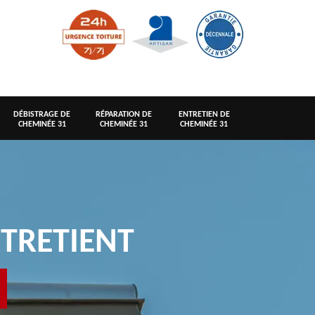
DÉBISTRAGE DE
RÉPARATION DE
ENTRETIEN DE
CHEMINÉE 31
CHEMINÉE 31
CHEMINÉE 31
TRETIENT