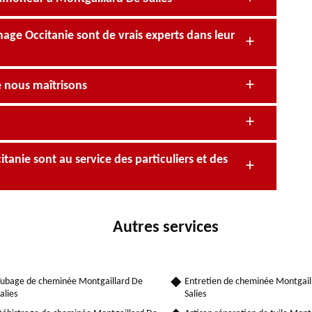
ge Occitanie sont de vrais experts dans leur
 nous maîtrisons
anie sont au service des particuliers et des
Autres services
ubage de cheminée Montgaillard De
Entretien de cheminée Montgail
alies
Salies