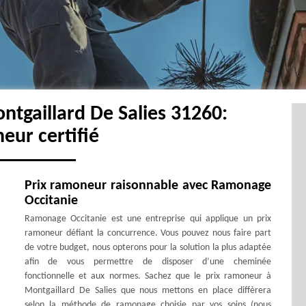
tgaillard De Salies 31260:
eur certifié
Prix ramoneur raisonnable avec Ramonage
Occitanie
Ramonage Occitanie est une entreprise qui applique un prix
ramoneur défiant la concurrence. Vous pouvez nous faire part
de votre budget, nous opterons pour la solution la plus adaptée
afin de vous permettre de disposer d’une cheminée
fonctionnelle et aux normes. Sachez que le prix ramoneur à
Montgaillard De Salies que nous mettons en place diffèrera
selon la méthode de ramonage choisie par vos soins (nous