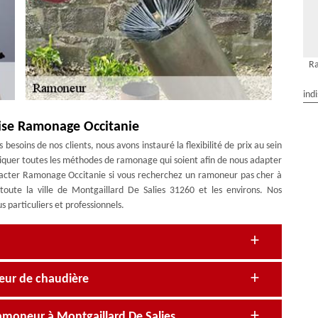
Ra
ind
ise Ramonage Occitanie
besoins de nos clients, nous avons instauré la flexibilité de prix au sein
liquer toutes les méthodes de ramonage qui soient afin de nous adapter
ntacter Ramonage Occitanie si vous recherchez un ramoneur pas cher à
oute la ville de Montgaillard De Salies 31260 et les environs. Nos
s particuliers et professionnels.
eur de chaudière
amoneur à Montgaillard De Salies