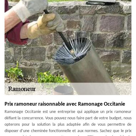
Prix ramoneur raisonnable avec Ramonage Occitanie
Ramonage Occitanie est une entreprise qui applique un prix ramoneur
défiant la concurrence. Vous pouvez nous faire part de votre budget, nous
opterons pour la solution la plus adaptée afin de vous permettre de
disposer d’une cheminée fonctionnelle et aux normes. Sachez que le prix