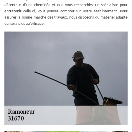
détenteur d’une cheminée et que vous recherchiez un spécialiste pour
entretenir celle-ci, vous pouvez compter sur notre établissement. Pour
assurer la bonne marche des travaux, nous disposons du matériel adapté
qui sera plus qu’efficace.