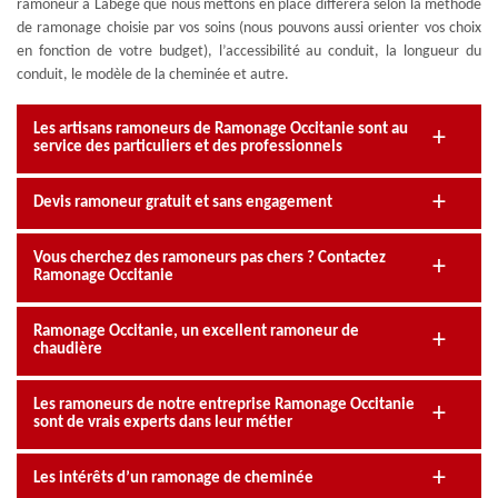
ramoneur à Labege que nous mettons en place diffèrera selon la méthode
de ramonage choisie par vos soins (nous pouvons aussi orienter vos choix
en fonction de votre budget), l’accessibilité au conduit, la longueur du
conduit, le modèle de la cheminée et autre.
Les artisans ramoneurs de Ramonage Occitanie sont au
service des particuliers et des professionnels
Devis ramoneur gratuit et sans engagement
Vous cherchez des ramoneurs pas chers ? Contactez
Ramonage Occitanie
Ramonage Occitanie, un excellent ramoneur de
chaudière
Les ramoneurs de notre entreprise Ramonage Occitanie
sont de vrais experts dans leur métier
Les intérêts d’un ramonage de cheminée