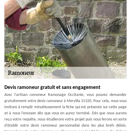
Devis ramoneur gratuit et sans engagement
Avec l’artisan ramoneur Ramonage Occitanie, vous pouvez demander
gratuitement votre devis ramoneur à Mervilla 31320. Pour cela, nous vous
invitons à remplir minutieusement la fiche qui est présente sur cette page
et à nous l’envoyer dès que vous en aurez terminé. Dès que nous aurons
reçu votre requête, nous étudierons votre projet puis nous ferons en sorte
d’établir votre devis ramoneur personnalisé dans les plus brefs délais.