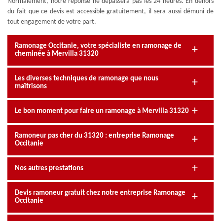
Normalement, notre réponse ne dépassera pas les 24 heures. En dehors
du fait que ce devis est accessible gratuitement, il sera aussi démuni de
tout engagement de votre part.
Ramonage Occitanie, votre spécialiste en ramonage de
cheminée à Mervilla 31320
Les diverses techniques de ramonage que nous
maîtrisons
Le bon moment pour faire un ramonage à Mervilla 31320
Ramoneur pas cher du 31320 : entreprise Ramonage
Occitanie
Nos autres prestations
Devis ramoneur gratuit chez notre entreprise Ramonage
Occitanie