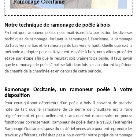
Notre technique de ramonage de poêle à bois
En tant que ramoneur poêle, nous maîtrisons à la perfection les diverses
techniques de ramonage, incluant le ramonage à l’ancienne, le ramonage
du haut vers le bas et le ramonage du bas vers le haut. Quelle que soit la
méthode à adopter pour nettoyer votre poêle à bois, nous allons procéder
étape par étape afin que le résultat soit vraiment palpable. Il faut savoir
que le ramonage de poêle à bois se fait deux fois par an : durant la période
de chauffe de la cheminée et en dehors de cette période.
Ramonage Occitanie, un ramoneur poêle à votre
disposition
Pour ceux qui sont détenteurs d’un poêle à bois, il convient de prendre
note du fait que le ramonage de ce genre de chauffage est à faire
régulièrement et ponctuellement ; sans quoi votre accessoire ne pourra
fonctionner correctement. Ramoneur de poêle dans le 31320, l’entreprise
Ramonage Occitanie dispose du matériel nécessaire pour entreprendre les
travaux y afférents. N’hésitez pas à nous confier votre projet de ramonage