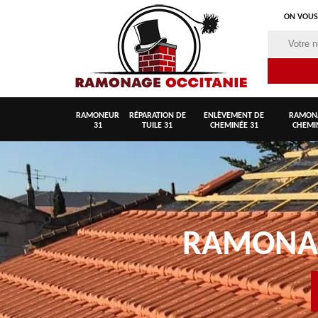
ON VOUS
RAMONEUR
RÉPARATION DE
ENLÈVEMENT DE
RAMON
31
TUILE 31
CHEMINÉE 31
CHEMI
RAMON