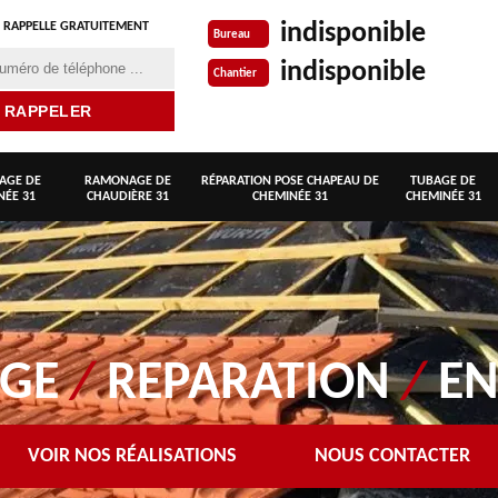
indisponible
 RAPPELLE GRATUITEMENT
Bureau
indisponible
Chantier
AGE DE
RAMONAGE DE
RÉPARATION POSE CHAPEAU DE
TUBAGE DE
NÉE 31
CHAUDIÈRE 31
CHEMINÉE 31
CHEMINÉE 31
AGE
/
REPARATION
/
EN
VOIR NOS RÉALISATIONS
NOUS CONTACTER