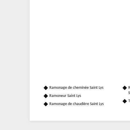
Ramonage de cheminée Saint Lys
R
S
Ramoneur Saint Lys
T
Ramonage de chaudière Saint Lys