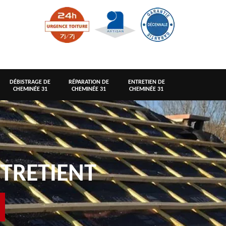
DÉBISTRAGE DE
RÉPARATION DE
ENTRETIEN DE
CHEMINÉE 31
CHEMINÉE 31
CHEMINÉE 31
TRETIENT