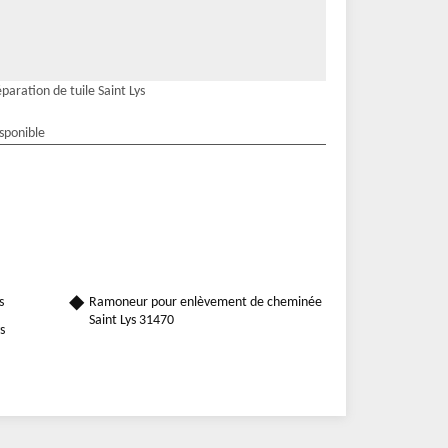
paration de tuile Saint Lys
isponible
s
Ramoneur pour enlèvement de cheminée
Saint Lys 31470
s