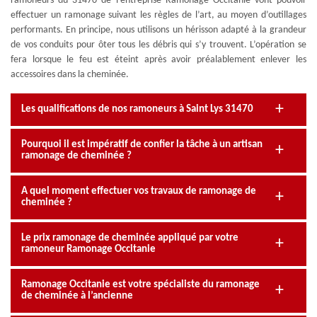
ramoneurs du 31470 de l’entreprise Ramonage Occitanie vont pouvoir
effectuer un ramonage suivant les règles de l’art, au moyen d’outillages
performants. En principe, nous utilisons un hérisson adapté à la grandeur
de vos conduits pour ôter tous les débris qui s’y trouvent. L’opération se
fera lorsque le feu est éteint après avoir préalablement enlever les
accessoires dans la cheminée.
Les qualifications de nos ramoneurs à Saint Lys 31470
Pourquoi il est impératif de confier la tâche à un artisan
ramonage de cheminée ?
A quel moment effectuer vos travaux de ramonage de
cheminée ?
Le prix ramonage de cheminée appliqué par votre
ramoneur Ramonage Occitanie
Ramonage Occitanie est votre spécialiste du ramonage
de cheminée à l’ancienne