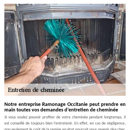
Notre entreprise Ramonage Occitanie peut prendre en
main toutes vos demandes d’entretien de cheminée
Si vous voulez pouvoir profiter de votre cheminée pendant longtemps, il
est conseillé de toujours bien l’entretenir. En effet, en cas de négligence,
non seulement le coût de la remise en état pourrait vous revenir plus cher,