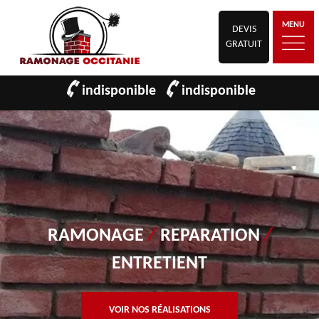
MENU
DEVIS
GRATUIT
indisponible
indisponible
RAMONAGE
/
REPARATION
/
ENTRETIENT
VOIR NOS RÉALISATIONS