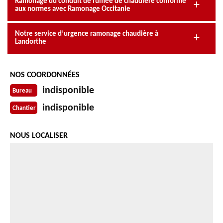
Ramonage du conduit de fumée de chaudière conforme
aux normes avec Ramonage Occitanie
Notre service d’urgence ramonage chaudière à
Landorthe
NOS COORDONNÉES
indisponible
Bureau
indisponible
Chantier
NOUS LOCALISER