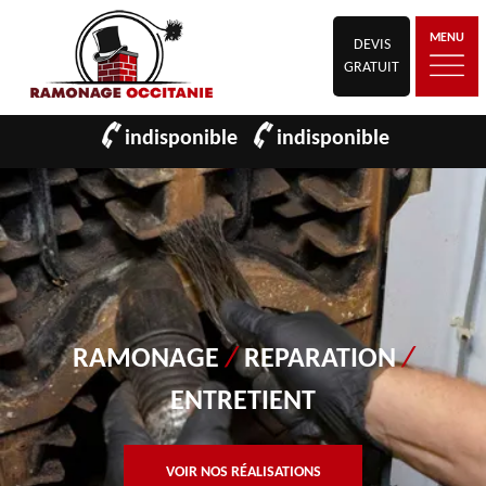
MENU
DEVIS
GRATUIT
indisponible
indisponible
RAMONAGE
/
REPARATION
/
ENTRETIENT
VOIR NOS RÉALISATIONS