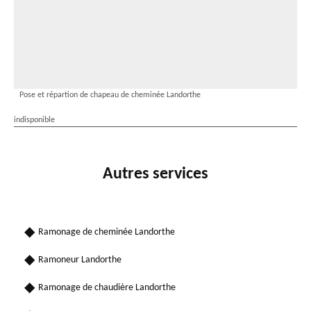
Pose et répartion de chapeau de cheminée Landorthe
indisponible
Autres services
Ramonage de cheminée Landorthe
Ramoneur Landorthe
Ramonage de chaudière Landorthe