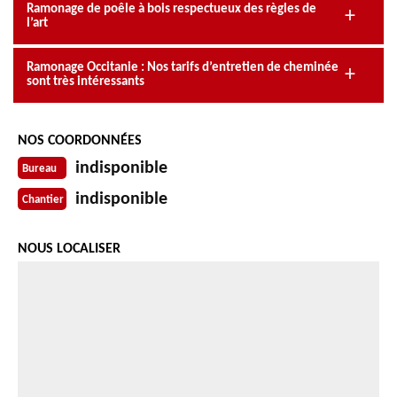
Ramonage de poêle à bois respectueux des règles de
l’art
Ramonage Occitanie : Nos tarifs d’entretien de cheminée
sont très intéressants
NOS COORDONNÉES
indisponible
Bureau
indisponible
Chantier
NOUS LOCALISER