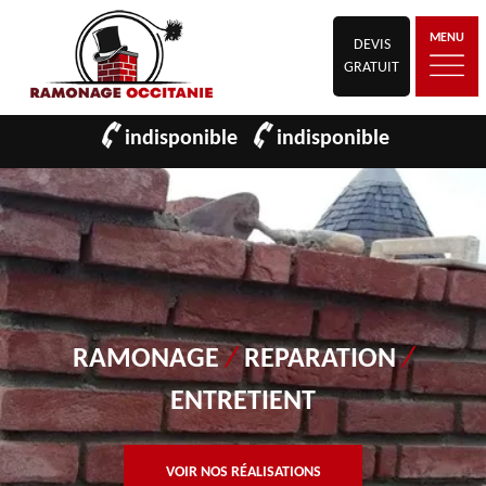
MENU
DEVIS
GRATUIT
indisponible
indisponible
RAMONAGE
/
REPARATION
/
ENTRETIENT
VOIR NOS RÉALISATIONS