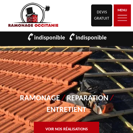
MENU
DEVIS
GRATUIT
indisponible
indisponible
RAMONAGE
/
REPARATION
/
ENTRETIENT
VOIR NOS RÉALISATIONS