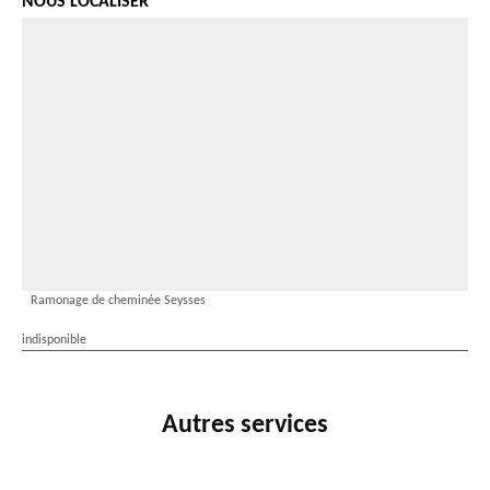
NOUS LOCALISER
Ramonage de cheminée Seysses
indisponible
Autres services