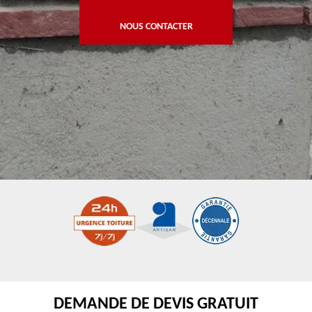
NOUS CONTACTER
DEMANDE DE DEVIS GRATUIT