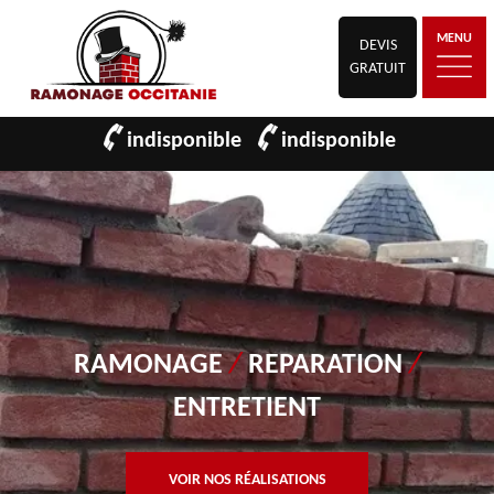
MENU
DEVIS
GRATUIT
indisponible
indisponible
RAMONAGE
/
REPARATION
/
ENTRETIENT
VOIR NOS RÉALISATIONS