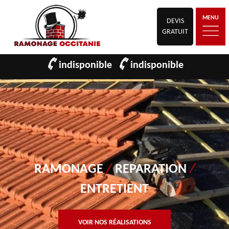
MENU
DEVIS
GRATUIT
indisponible
indisponible
RAMONAGE
/
REPARATION
/
ENTRETIENT
VOIR NOS RÉALISATIONS