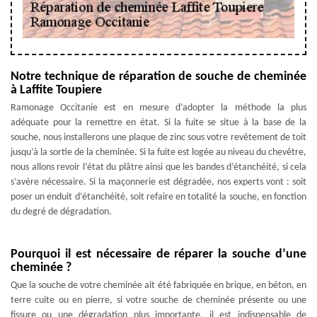
Notre technique de réparation de souche de cheminée
à Laffite Toupiere
Ramonage Occitanie est en mesure d’adopter la méthode la plus
adéquate pour la remettre en état. Si la fuite se situe à la base de la
souche, nous installerons une plaque de zinc sous votre revêtement de toit
jusqu’à la sortie de la cheminée. Si la fuite est logée au niveau du chevêtre,
nous allons revoir l’état du plâtre ainsi que les bandes d’étanchéité, si cela
s’avère nécessaire. Si la maçonnerie est dégradée, nos experts vont : soit
poser un enduit d’étanchéité, soit refaire en totalité la souche, en fonction
du degré de dégradation.
Pourquoi il est nécessaire de réparer la souche d’une
cheminée ?
Que la souche de votre cheminée ait été fabriquée en brique, en béton, en
terre cuite ou en pierre, si votre souche de cheminée présente ou une
fissure ou une dégradation plus importante, il est indispensable de