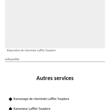
Réparation de cheminée Laffite Toupiere
indisponible
Autres services
Ramonage de cheminée Laffite Toupiere
Ramoneur Laffite Toupiere