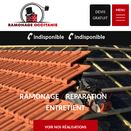
MENU
DEVIS
GRATUIT
indisponible
indisponible
RAMONAGE
/
REPARATION
/
ENTRETIENT
VOIR NOS RÉALISATIONS