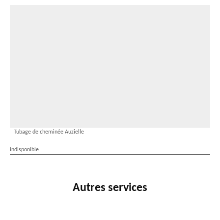
Tubage de cheminée Auzielle
indisponible
Autres services