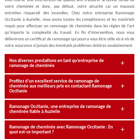
vous fournir une intervention de qualité afin d’assurer la bonne tenue de
votre cheminée et donc, par défaut, votre sécurité car un mauvais
entretien risquerait des incendies. Chez notre entreprise Ramonage
Occitanie à Auzielle, nous avons toutes les compétences et les matériels
requis pour effectuer un ramonage de cheminée dans les règles de l’art
qu’importe la complexité du travail. En fin d’intervention, nous vous
délivrerons un certificat de ramonage qui pourra vous être utile vis-à-vis de
votre assurance si jamais des éventuels problèmes sinistres soudainement.
Nos diverses prestations en tant qu’entreprise de
ramonage de cheminée
Profitez d’un excellent service de ramonage de
cheminée aux meilleurs prix en contactant Ramonage
Occitanie
Ramonage Occitanie, une entreprise de ramonage de
cheminée fiable à Auzielle
Ramonage de cheminée avec Ramonage Occitanie : En
quoi est-ce important ?