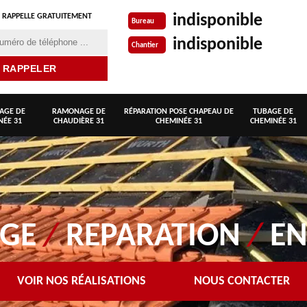
indisponible
 RAPPELLE GRATUITEMENT
Bureau
indisponible
Chantier
AGE DE
RAMONAGE DE
RÉPARATION POSE CHAPEAU DE
TUBAGE DE
NÉE 31
CHAUDIÈRE 31
CHEMINÉE 31
CHEMINÉE 31
AGE
/
REPARATION
/
EN
VOIR NOS RÉALISATIONS
NOUS CONTACTER