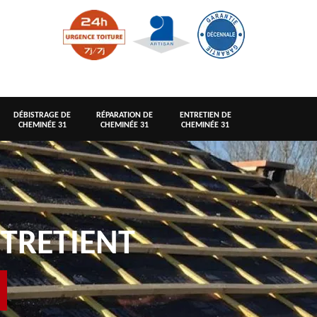
DÉBISTRAGE DE
RÉPARATION DE
ENTRETIEN DE
CHEMINÉE 31
CHEMINÉE 31
CHEMINÉE 31
TRETIENT