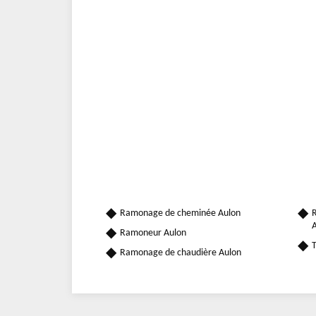
Ramonage de cheminée Aulon
R
A
Ramoneur Aulon
T
Ramonage de chaudière Aulon