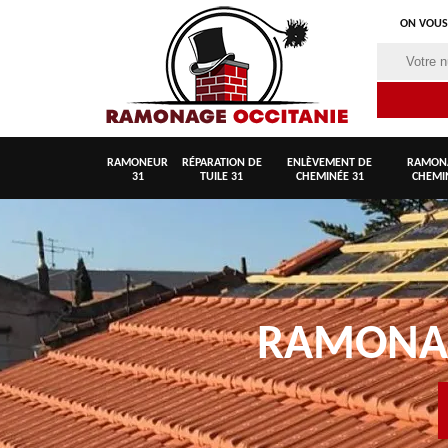
ON VOUS
RAMONEUR
RÉPARATION DE
ENLÈVEMENT DE
RAMON
31
TUILE 31
CHEMINÉE 31
CHEMI
RAMON