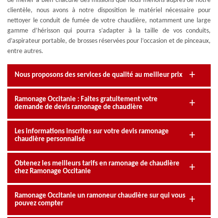
de mener à bien chacune des missions que nous menons auprès de notre
clientèle, nous avons à notre disposition le matériel nécessaire pour
nettoyer le conduit de fumée de votre chaudière, notamment une large
gamme d’hérisson qui pourra s’adapter à la taille de vos conduits,
d’aspirateur portable, de brosses réservées pour l’occasion et de pinceaux,
entre autres.
Nous proposons des services de qualité au meilleur prix
Ramonage Occitanie : Faites gratuitement votre
demande de devis ramonage de chaudière
Les informations inscrites sur votre devis ramonage
chaudière personnalisé
Obtenez les meilleurs tarifs en ramonage de chaudière
chez Ramonage Occitanie
Ramonage Occitanie un ramoneur chaudière sur qui vous
pouvez compter