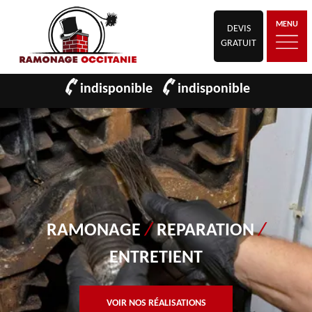
MENU
DEVIS
GRATUIT
indisponible
indisponible
RAMONAGE
/
REPARATION
/
ENTRETIENT
VOIR NOS RÉALISATIONS