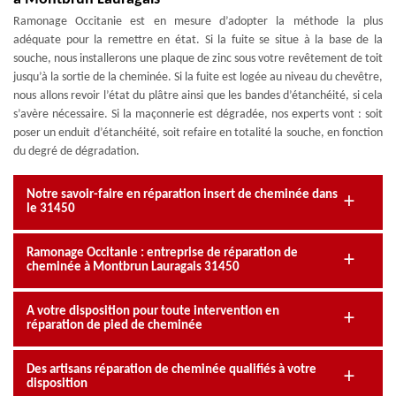
Ramonage Occitanie est en mesure d’adopter la méthode la plus
adéquate pour la remettre en état. Si la fuite se situe à la base de la
souche, nous installerons une plaque de zinc sous votre revêtement de toit
jusqu’à la sortie de la cheminée. Si la fuite est logée au niveau du chevêtre,
nous allons revoir l’état du plâtre ainsi que les bandes d’étanchéité, si cela
s’avère nécessaire. Si la maçonnerie est dégradée, nos experts vont : soit
poser un enduit d’étanchéité, soit refaire en totalité la souche, en fonction
du degré de dégradation.
Notre savoir-faire en réparation insert de cheminée dans
le 31450
Ramonage Occitanie : entreprise de réparation de
cheminée à Montbrun Lauragais 31450
A votre disposition pour toute intervention en
réparation de pied de cheminée
Des artisans réparation de cheminée qualifiés à votre
disposition