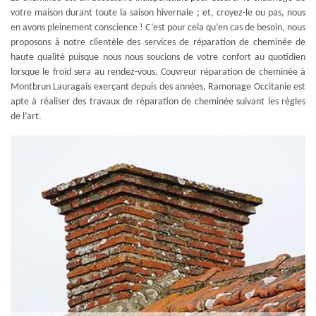
votre maison durant toute la saison hivernale ; et, croyez-le ou pas, nous
en avons pleinement conscience ! C’est pour cela qu’en cas de besoin, nous
proposons à notre clientèle des services de réparation de cheminée de
haute qualité puisque nous nous soucions de votre confort au quotidien
lorsque le froid sera au rendez-vous. Couvreur réparation de cheminée à
Montbrun Lauragais exerçant depuis des années, Ramonage Occitanie est
apte à réaliser des travaux de réparation de cheminée suivant les règles
de l’art.