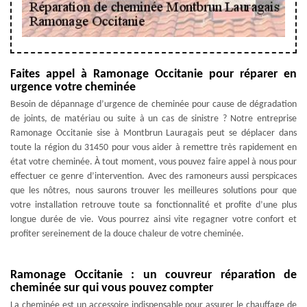
Faites appel à Ramonage Occitanie pour réparer en
urgence votre cheminée
Besoin de dépannage d’urgence de cheminée pour cause de dégradation
de joints, de matériau ou suite à un cas de sinistre ? Notre entreprise
Ramonage Occitanie sise à Montbrun Lauragais peut se déplacer dans
toute la région du 31450 pour vous aider à remettre très rapidement en
état votre cheminée. À tout moment, vous pouvez faire appel à nous pour
effectuer ce genre d’intervention. Avec des ramoneurs aussi perspicaces
que les nôtres, nous saurons trouver les meilleures solutions pour que
votre installation retrouve toute sa fonctionnalité et profite d’une plus
longue durée de vie. Vous pourrez ainsi vite regagner votre confort et
profiter sereinement de la douce chaleur de votre cheminée.
Ramonage Occitanie : un couvreur réparation de
cheminée sur qui vous pouvez compter
La cheminée est un accessoire indispensable pour assurer le chauffage de