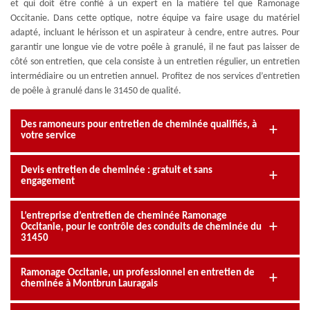
et qui doit être confié à un expert en la matière tel que Ramonage
Occitanie. Dans cette optique, notre équipe va faire usage du matériel
adapté, incluant le hérisson et un aspirateur à cendre, entre autres. Pour
garantir une longue vie de votre poêle à granulé, il ne faut pas laisser de
côté son entretien, que cela consiste à un entretien régulier, un entretien
intermédiaire ou un entretien annuel. Profitez de nos services d’entretien
de poêle à granulé dans le 31450 de qualité.
Des ramoneurs pour entretien de cheminée qualifiés, à
votre service
Devis entretien de cheminée : gratuit et sans
engagement
L’entreprise d’entretien de cheminée Ramonage
Occitanie, pour le contrôle des conduits de cheminée du
31450
Ramonage Occitanie, un professionnel en entretien de
cheminée à Montbrun Lauragais