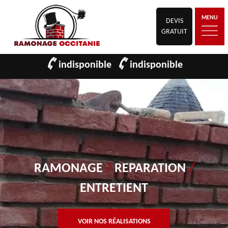
MENU
DEVIS
GRATUIT
indisponible
indisponible
RAMONAGE
/
REPARATION
/
ENTRETIENT
VOIR NOS RÉALISATIONS