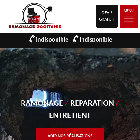
MENU
DEVIS
GRATUIT
indisponible
indisponible
RAMONAGE
/
REPARATION
/
ENTRETIENT
VOIR NOS RÉALISATIONS