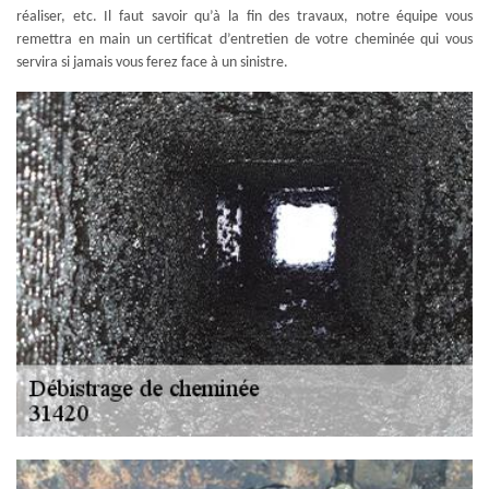
réaliser, etc. Il faut savoir qu’à la fin des travaux, notre équipe vous
remettra en main un certificat d’entretien de votre cheminée qui vous
servira si jamais vous ferez face à un sinistre.