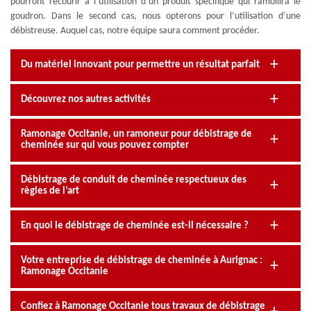
pourront recourir à l’utilisation d’un produit spécifique qui ramollira le
goudron. Dans le second cas, nous opterons pour l’utilisation d’une
débistreuse. Auquel cas, notre équipe saura comment procéder.
Du matériel innovant pour permettre un résultat parfait
Découvrez nos autres activités
Ramonage Occitanie, un ramoneur pour débistrage de
cheminée sur qui vous pouvez compter
Débistrage de conduit de cheminée respectueux des
règles de l’art
En quoi le débistrage de cheminée est-il nécessaire ?
Votre entreprise de débistrage de cheminée à Aurignac :
Ramonage Occitanie
Confiez à Ramonage Occitanie tous travaux de débistrage