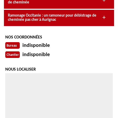
de cheminée
Ramonage Occitanie : un ramoneur pour débistrage de
cheminée pas cher à Aurignac
NOS COORDONNÉES
indisponible
Bureau
indisponible
Chantier
NOUS LOCALISER