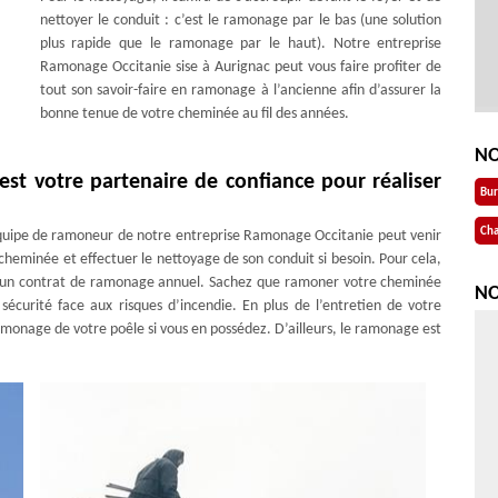
nettoyer le conduit : c’est le ramonage par le bas (une solution
plus rapide que le ramonage par le haut). Notre entreprise
Ramonage Occitanie sise à Aurignac peut vous faire profiter de
tout son savoir-faire en ramonage à l’ancienne afin d’assurer la
bonne tenue de votre cheminée au fil des années.
NO
st votre partenaire de confiance pour réaliser
Bu
Cha
’équipe de ramoneur de notre entreprise Ramonage Occitanie peut venir
heminée et effectuer le nettoyage de son conduit si besoin. Pour cela,
r un contrat de ramonage annuel. Sachez que ramoner votre cheminée
NO
sécurité face aux risques d’incendie. En plus de l’entretien de votre
onage de votre poêle si vous en possédez. D’ailleurs, le ramonage est