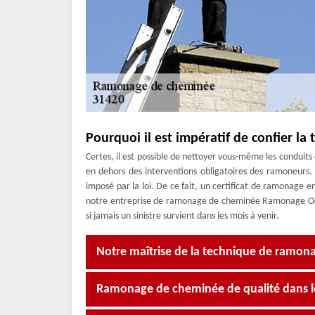
Pourquoi il est impératif de confier l
Certes, il est possible de nettoyer vous-même les conduits d
en dehors des interventions obligatoires des ramoneurs
imposé par la loi. De ce fait, un certificat de ramonage 
notre entreprise de ramonage de cheminée Ramonage Occit
si jamais un sinistre survient dans les mois à venir.
Notre maîtrise de la technique de ramona
Ramonage de cheminée de qualité dans l