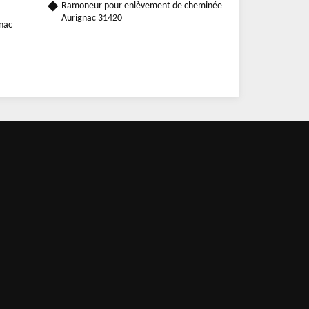
Ramoneur pour enlèvement de cheminée
Aurignac 31420
gnac