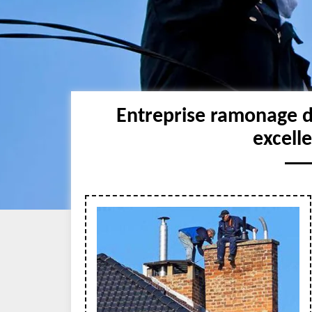
Entreprise ramonage 
excell