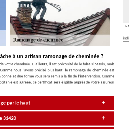
R
ind
a tâche à un artisan ramonage de cheminée ?
e votre cheminée. D’ailleurs, il est préconisé de le faire si besoin, mais
. Comme nous l’avons précisé plus haut, le ramonage de cheminée est
en bonne et due forme vous sera remis à la fin de l’intervention. Comme
anie est agréée, ce certificat sera éligible auprès de votre assureur
ge par le haut
e 31420