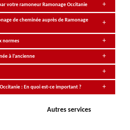
par votre ramoneur Ramonage Occitanie
monage de cheminée auprès de Ramonage
ux normes
née à l’ancienne
itanie : En quoi est-ce important ?
Autres services