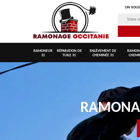
ON VOUS
RAMONEUR
RÉPARATION DE
ENLÈVEMENT DE
RAMON
31
TUILE 31
CHEMINÉE 31
CHEMI
RAMON