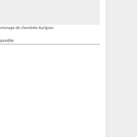
amonage de cheminée Aurignac
isponible