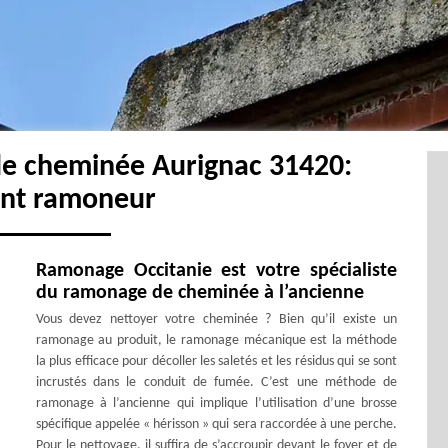
de cheminée Aurignac 31420:
ent ramoneur
Ramonage Occitanie est votre spécialiste
du ramonage de cheminée à l’ancienne
Vous devez nettoyer votre cheminée ? Bien qu’il existe un
ramonage au produit, le ramonage mécanique est la méthode
la plus efficace pour décoller les saletés et les résidus qui se sont
incrustés dans le conduit de fumée. C’est une méthode de
ramonage à l’ancienne qui implique l’utilisation d’une brosse
spécifique appelée « hérisson » qui sera raccordée à une perche.
Pour le nettoyage, il suffira de s’accroupir devant le foyer et de