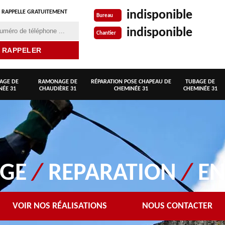
indisponible
 RAPPELLE GRATUITEMENT
Bureau
indisponible
Chantier
AGE DE
RAMONAGE DE
RÉPARATION POSE CHAPEAU DE
TUBAGE DE
NÉE 31
CHAUDIÈRE 31
CHEMINÉE 31
CHEMINÉE 31
AGE
/
REPARATION
/
EN
VOIR NOS RÉALISATIONS
NOUS CONTACTER