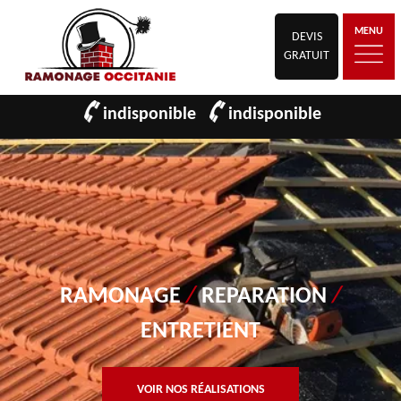
MENU
DEVIS
GRATUIT
indisponible
indisponible
RAMONAGE
/
REPARATION
/
ENTRETIENT
VOIR NOS RÉALISATIONS