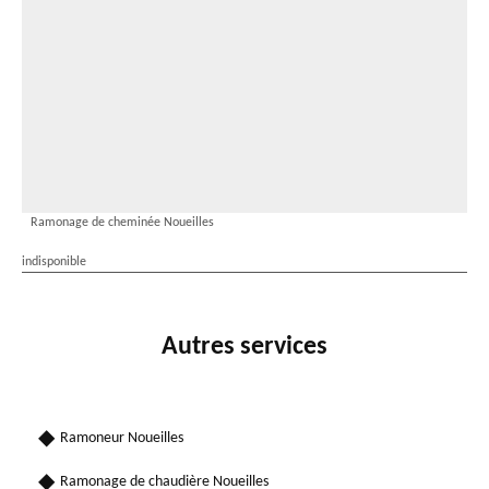
Ramonage de cheminée Noueilles
indisponible
Autres services
Ramoneur Noueilles
Ramonage de chaudière Noueilles