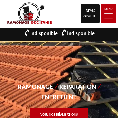
MENU
DEVIS
GRATUIT
indisponible
indisponible
RAMONAGE
/
REPARATION
/
ENTRETIENT
VOIR NOS RÉALISATIONS