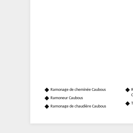
Ramonage de cheminée Caubous
R
Ramoneur Caubous
T
Ramonage de chaudière Caubous