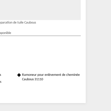
paration de tuile Caubous
isponible
s
Ramoneur pour enlèvement de cheminée
Caubous 31110
s