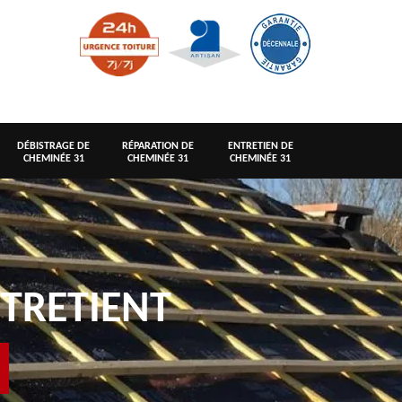
DÉBISTRAGE DE
RÉPARATION DE
ENTRETIEN DE
CHEMINÉE 31
CHEMINÉE 31
CHEMINÉE 31
TRETIENT