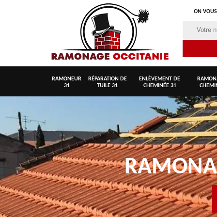
ON VOUS
RAMONEUR
RÉPARATION DE
ENLÈVEMENT DE
RAMON
31
TUILE 31
CHEMINÉE 31
CHEMI
RAMON