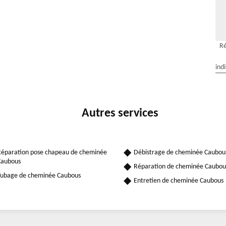
Ré
ind
Autres services
éparation pose chapeau de cheminée
Débistrage de cheminée Caubou
Caubous
Réparation de cheminée Caubou
ubage de cheminée Caubous
Entretien de cheminée Caubous