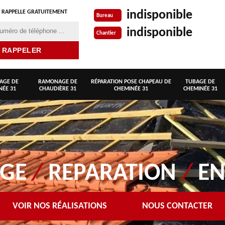
indisponible
 RAPPELLE GRATUITEMENT
Bureau
indisponible
Chantier
AGE DE
RAMONAGE DE
RÉPARATION POSE CHAPEAU DE
TUBAGE DE
NÉE 31
CHAUDIÈRE 31
CHEMINÉE 31
CHEMINÉE 31
AGE
/
REPARATION
/
EN
VOIR NOS RÉALISATIONS
NOUS CONTACTER