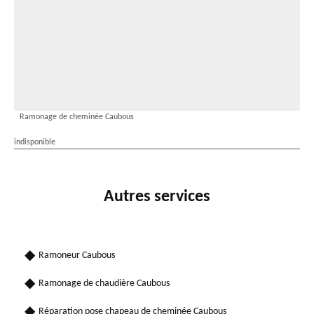
Ramonage de cheminée Caubous
indisponible
Autres services
Ramoneur Caubous
Ramonage de chaudière Caubous
Réparation pose chapeau de cheminée Caubous