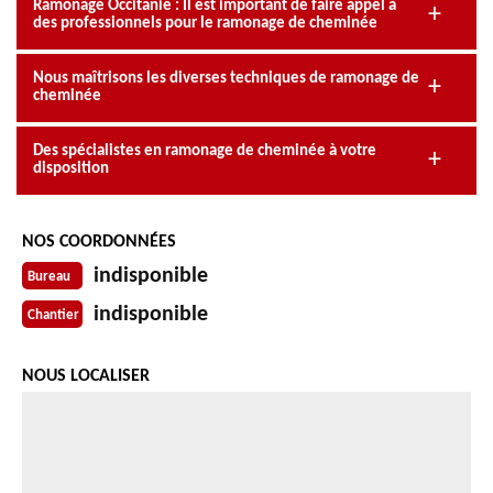
Ramonage Occitanie : Il est important de faire appel à
des professionnels pour le ramonage de cheminée
Nous maîtrisons les diverses techniques de ramonage de
cheminée
Des spécialistes en ramonage de cheminée à votre
disposition
NOS COORDONNÉES
indisponible
Bureau
indisponible
Chantier
NOUS LOCALISER