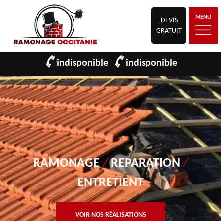
MENU
DEVIS
GRATUIT
indisponible
indisponible
RAMONAGE
/
REPARATION
/
ENTRETIENT
VOIR NOS RÉALISATIONS