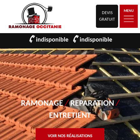
MENU
DEVIS
GRATUIT
indisponible
indisponible
RAMONAGE
/
REPARATION
/
ENTRETIENT
VOIR NOS RÉALISATIONS