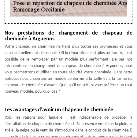
Nos prestations de changement de chapeau de
cheminée à Arguenos
Votre chapeau de cheminée ne tient plus toutes ses promesses et vous
cause actuellement des ennuis ? Si la réparation n’est plus suffisante, il est
possible de le remplacer par un modèle plus performant. De par nos
interventions en changement de chapeau de cheminée à Arguenos, nous
vous permettrons d’utiliser en toute sécurité votre cheminée. Dans cette
optique, nous choisirons un modèle conforme à la taille et à la forme du
chapeau de cheminée d’avant. Quoi qu’il en soit, si vous préférez un tout
nouveau modèle, pourquoi pas ?
Les avantages d’avoir un chapeau de cheminée
Voici les raisons pour laquelle il est indispensable de procéder à
l’installation de chapeau de cheminée :  Sa présence empêche la pluie, la
grêle, la neige ou le vent de s’introduire dans le conduit de la cheminée 
La sortie de toit sera préservée des oiseaux et autres animaux qui risquent