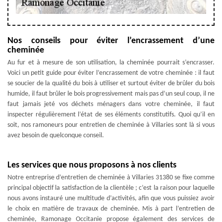
Nos conseils pour éviter l’encrassement d’une
cheminée
Au fur et à mesure de son utilisation, la cheminée pourrait s’encrasser.
Voici un petit guide pour éviter l’encrassement de votre cheminée : il faut
se soucier de la qualité du bois à utiliser et surtout éviter de brûler du bois
humide, il faut brûler le bois progressivement mais pas d’un seul coup, il ne
faut jamais jeté vos déchets ménagers dans votre cheminée, il faut
inspecter régulièrement l’état de ses éléments constitutifs. Quoi qu’il en
soit, nos ramoneurs pour entretien de cheminée à Villaries sont là si vous
avez besoin de quelconque conseil.
Les services que nous proposons à nos clients
Notre entreprise d’entretien de cheminée à Villaries 31380 se fixe comme
principal objectif la satisfaction de la clientèle ; c’est la raison pour laquelle
nous avons instauré une multitude d’activités, afin que vous puissiez avoir
le choix en matière de travaux de cheminée. Mis à part l’entretien de
cheminée, Ramonage Occitanie propose également des services de