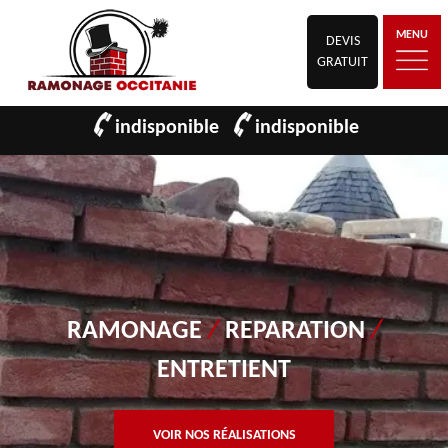
MENU
DEVIS
GRATUIT
indisponible
indisponible
RAMONAGE
/
REPARATION
/
ENTRETIENT
VOIR NOS RÉALISATIONS