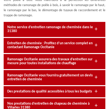
votre poêle à bois. Nous maîtrisons à la perfection les différentes
méthodes de ramonage de poêle à bois, à savoir le ramonage par le haut,
le ramonage par le bas, le démontage de tuyaux de raccordement et le
trappe de ramonage.
Notre service d’entretien ramonage de cheminée dans le
31380
Entretien de cheminée : Profitez d’un service complet en
contactant Ramonage Occitanie
Ramonage Occitanie assurera des travaux d’entretien sur
mesure pour toutes installations de chauffage
Ramonage Occitanie vous fournira gratuitement un devis
entretien de cheminée
Des prestations de qualité accessibles à tous les budgets
Nos prestations d’entretien de chapeau de cheminée à
Villaries 31380