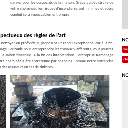
danger pour les occupants de la maison. Grâce au débistrage de
votre cheminée, les risques d’incendie seront minimes et votre
conduit sera impeccablement propre.
ectueux des règles de l’art
NO
nettoyer en profondeur, proposant un rendu exceptionnel car à la fin,
age Occitanie pour entreprendre les travaux y afférents, vous pourrez
Bu
la saison hivernale. A la fin des interventions, l’entreprise Ramonage
Cha
 votre cheminée a été entretenue par nos soins. Comme notre entreprise
es assureurs en cas de sinistres.
NO