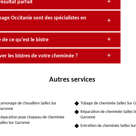
ésultat parfait
ge Occitanie sont des spécialistes en
de ce qu’est le bistre
r les bistres de votre cheminée ?
Autres services
amonage de chaudière Salles Sur
Tubage de cheminée Salles Sur 
Garonne
Réparation de cheminée Salles S
éparation pose chapeau de cheminée
Garonne
alles Sur Garonne
Entretien de cheminée Salles Su