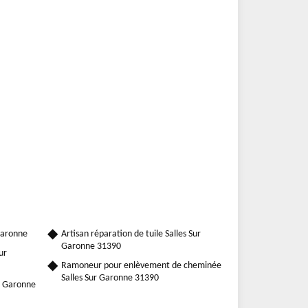
Garonne
Artisan réparation de tuile Salles Sur
Garonne 31390
ur
Ramoneur pour enlèvement de cheminée
Salles Sur Garonne 31390
r Garonne