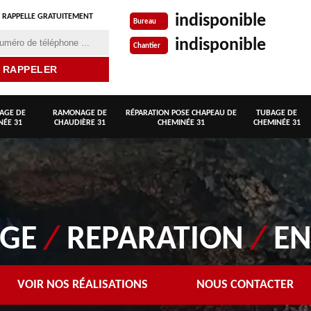
indisponible
 RAPPELLE GRATUITEMENT
Bureau
indisponible
Chantier
AGE DE
RAMONAGE DE
RÉPARATION POSE CHAPEAU DE
TUBAGE DE
NÉE 31
CHAUDIÈRE 31
CHEMINÉE 31
CHEMINÉE 31
AGE
/
REPARATION
/
EN
VOIR NOS RÉALISATIONS
NOUS CONTACTER