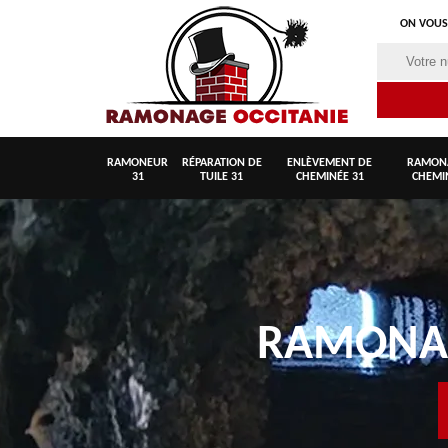
ON VOUS
RAMONEUR
RÉPARATION DE
ENLÈVEMENT DE
RAMON
31
TUILE 31
CHEMINÉE 31
CHEMI
RAMON