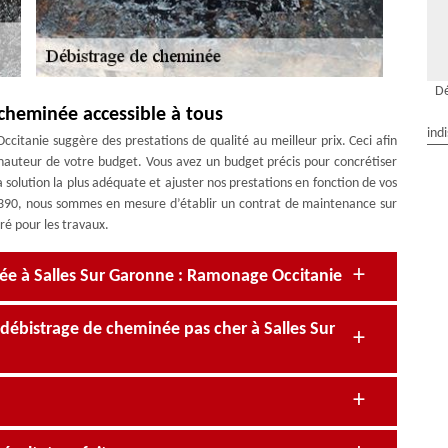
Dé
cheminée accessible à tous
ind
itanie suggère des prestations de qualité au meilleur prix. Ceci afin
la hauteur de votre budget. Vous avez un budget précis pour concrétiser
a solution la plus adéquate et ajuster nos prestations en fonction de vos
390, nous sommes en mesure d’établir un contrat de maintenance sur
ré pour les travaux.
ée à Salles Sur Garonne : Ramonage Occitanie
ébistrage de cheminée pas cher à Salles Sur