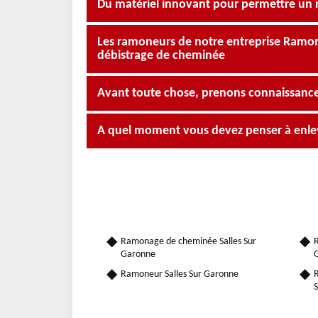
Du matériel innovant pour permettre un r
Les ramoneurs de notre entreprise Ramona
débistrage de cheminée
Avant toute chose, prenons connaissance 
A quel moment vous devez penser à enleve
Ramonage de cheminée Salles Sur
R
Garonne
Ramoneur Salles Sur Garonne
R
S