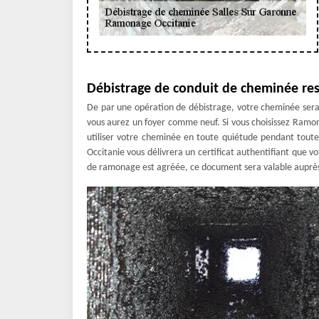
Débistrage de conduit de cheminée resp
De par une opération de débistrage, votre cheminée sera 
vous aurez un foyer comme neuf. Si vous choisissez Ramon
utiliser votre cheminée en toute quiétude pendant toute 
Occitanie vous délivrera un certificat authentifiant que
de ramonage est agréée, ce document sera valable auprès d