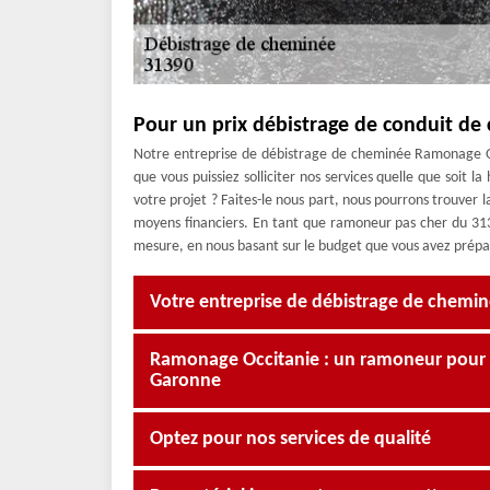
Pour un prix débistrage de conduit de 
Notre entreprise de débistrage de cheminée Ramonage Occ
que vous puissiez solliciter nos services quelle que soit 
votre projet ? Faites-le nous part, nous pourrons trouver l
moyens financiers. En tant que ramoneur pas cher du 31
mesure, en nous basant sur le budget que vous avez prépa
Votre entreprise de débistrage de chemin
Ramonage Occitanie : un ramoneur pour d
Garonne
Optez pour nos services de qualité