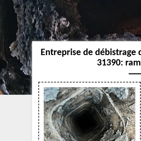
Entreprise de débistrage
31390: ra