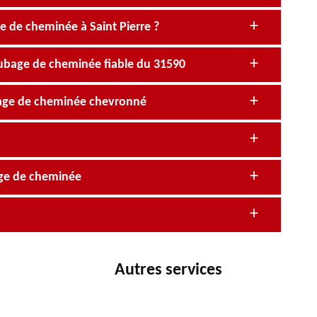
ge de cheminée à Saint Pierre ?
ubage de cheminée fiable du 31590
bage de cheminée chevronné
age de cheminée
Autres services