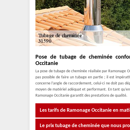
Pose de tubage de cheminée confo
Occitanie
La pose de tubage de cheminée réalisée par Ramonage Occi
pas possible de faire un tubage en partie ; il est impéra
concerne l’angle de raccordement, celui-ci ne doit pas dépa
moyen de matériel adéquat et performant. En tant qu’ent
Ramonage Occitanie garantit des prestations de qualité.
Les tarifs de Ramonage Occitanie en mati
Le prix tubage de cheminée que nous pro