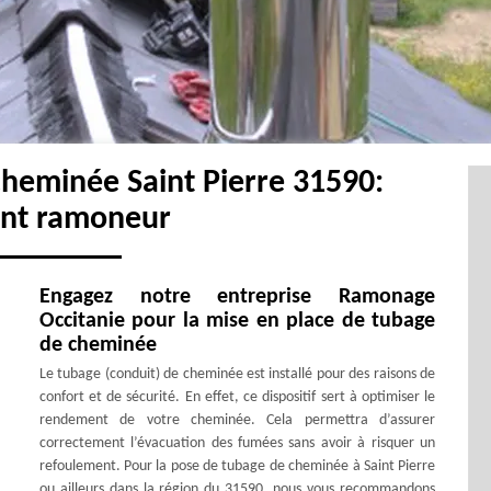
cheminée Saint Pierre 31590:
ent ramoneur
Engagez notre entreprise Ramonage
Occitanie pour la mise en place de tubage
de cheminée
Le tubage (conduit) de cheminée est installé pour des raisons de
confort et de sécurité. En effet, ce dispositif sert à optimiser le
rendement de votre cheminée. Cela permettra d’assurer
correctement l’évacuation des fumées sans avoir à risquer un
refoulement. Pour la pose de tubage de cheminée à Saint Pierre
ou ailleurs dans la région du 31590, nous vous recommandons