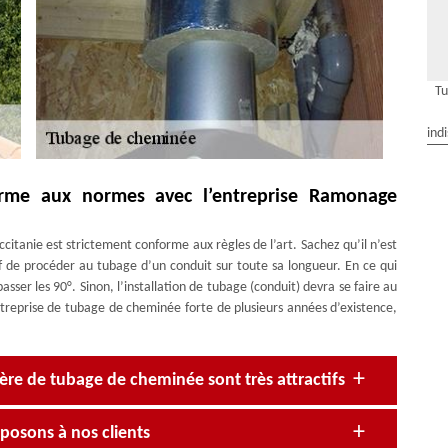
Tu
ind
rme aux normes avec l’entreprise Ramonage
tanie est strictement conforme aux règles de l’art. Sachez qu’il n’est
tif de procéder au tubage d’un conduit sur toute sa longueur. En ce qui
sser les 90°. Sinon, l’installation de tubage (conduit) devra se faire au
reprise de tubage de cheminée forte de plusieurs années d’existence,
ère de tubage de cheminée sont très attractifs
posons à nos clients