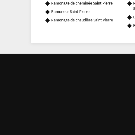
Ramonage de cheminée Saint Pierre
R
S
Ramoneur Saint Pierre
D
Ramonage de chaudière Saint Pierre
R