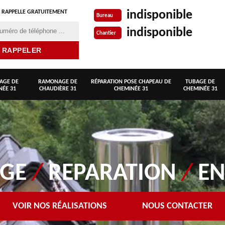
indisponible
 RAPPELLE GRATUITEMENT
Bureau
indisponible
Chantier
AGE DE
RAMONAGE DE
RÉPARATION POSE CHAPEAU DE
TUBAGE DE
NÉE 31
CHAUDIÈRE 31
CHEMINÉE 31
CHEMINÉE 31
AGE
/
REPARATION
/
EN
VOIR NOS RÉALISATIONS
NOUS CONTACTER