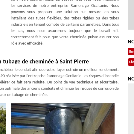
les services de notre entreprise Ramonage Occitanie. Nous
pouvons vous proposer une solution sur mesure en vous
installant des tubes flexibles, des tubes rigides ou des tubes
industriels en tenant compte de certains paramètres. Dans tous
les cas, nous nous assurerons toujours que le travail soit
correctement fait pour que votre cheminée puisse assurer son
NO
rôle avec efficacité.
Bu
un tubage de cheminée à Saint Pierre
Cha
nchéiser le conduit afin que votre foyer octroie un meilleur rendement.
0 réalisée par l’entreprise Ramonage Occitanie, les risques d’incendie
NO
lérer ce fait sera réduite. Du point de vue technique et sécuritaire,
on optimale des anciens conduits et diminue les risques de corrosion de
avaux de tubage de cheminée.