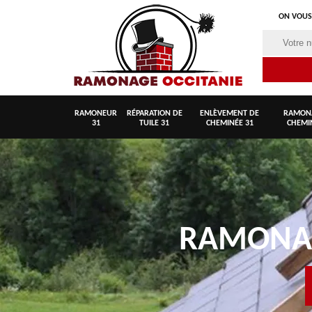
ON VOUS
RAMONEUR
RÉPARATION DE
ENLÈVEMENT DE
RAMON
31
TUILE 31
CHEMINÉE 31
CHEMI
RAMON