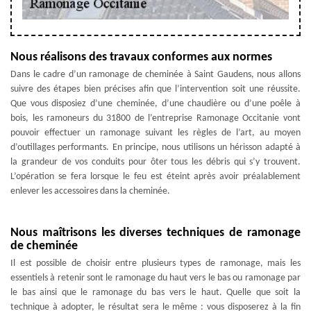
Nous réalisons des travaux conformes aux normes
Dans le cadre d’un ramonage de cheminée à Saint Gaudens, nous allons
suivre des étapes bien précises afin que l’intervention soit une réussite.
Que vous disposiez d’une cheminée, d’une chaudière ou d’une poêle à
bois, les ramoneurs du 31800 de l’entreprise Ramonage Occitanie vont
pouvoir effectuer un ramonage suivant les règles de l’art, au moyen
d’outillages performants. En principe, nous utilisons un hérisson adapté à
la grandeur de vos conduits pour ôter tous les débris qui s’y trouvent.
L’opération se fera lorsque le feu est éteint après avoir préalablement
enlever les accessoires dans la cheminée.
Nous maîtrisons les diverses techniques de ramonage
de cheminée
Il est possible de choisir entre plusieurs types de ramonage, mais les
essentiels à retenir sont le ramonage du haut vers le bas ou ramonage par
le bas ainsi que le ramonage du bas vers le haut. Quelle que soit la
technique à adopter, le résultat sera le même : vous disposerez à la fin