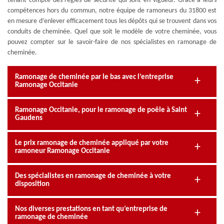
tenant compte des règles de sécurité qui sont en vigueur. Grâce à leurs
compétences hors du commun, notre équipe de ramoneurs du 31800 est
en mesure d’enlever efficacement tous les dépôts qui se trouvent dans vos
conduits de cheminée. Quel que soit le modèle de votre cheminée, vous
pouvez compter sur le savoir-faire de nos spécialistes en ramonage de
cheminée.
Ramonage de cheminée par le bas avec l’entreprise
Ramonage Occitanie
Ramonage Occitanie, pour le ramonage de poêle à Saint
Gaudens
Le prix ramonage de cheminée appliqué par votre
ramoneur Ramonage Occitanie
Des spécialistes en ramonage de cheminée à votre
disposition
Nos diverses prestations en tant qu’entreprise de
ramonage de cheminée