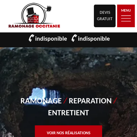
MENU
DEVIS
GRATUIT
indisponible
indisponible
RAMONAGE
/
REPARATION
/
ENTRETIENT
VOIR NOS RÉALISATIONS