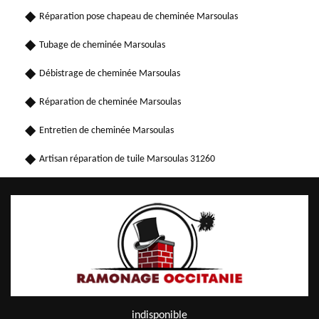
Réparation pose chapeau de cheminée Marsoulas
Tubage de cheminée Marsoulas
Débistrage de cheminée Marsoulas
Réparation de cheminée Marsoulas
Entretien de cheminée Marsoulas
Artisan réparation de tuile Marsoulas 31260
indisponible